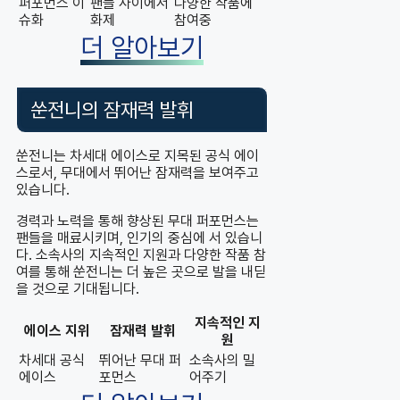
퍼포먼스 이
팬들 사이에서
다양한 작품에
슈화
화제
참여중
더 알아보기
쑨전니의 잠재력 발휘
쑨전니는 차세대 에이스로 지목된 공식 에이
스로서, 무대에서 뛰어난 잠재력을 보여주고
있습니다.
경력과 노력을 통해 향상된 무대 퍼포먼스는
팬들을 매료시키며, 인기의 중심에 서 있습니
다. 소속사의 지속적인 지원과 다양한 작품 참
여를 통해 쑨전니는 더 높은 곳으로 발을 내딛
을 것으로 기대됩니다.
지속적인 지
에이스 지위
잠재력 발휘
원
차세대 공식
뛰어난 무대 퍼
소속사의 밀
에이스
포먼스
어주기