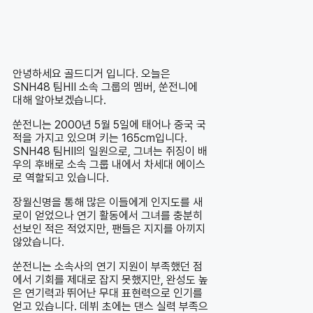
안녕하세요 골드디거 입니다. 오늘은
SNH48 팀HII 소속 그룹의 멤버, 쑨전니에
대해 알아보겠습니다.
쑨전니는 2000년 5월 5일에 태어나 중국 국
적을 가지고 있으며 키는 165cm입니다.
SNH48 팀HII의 일원으로, 그녀는 쥐징이 배
우의 후배로 소속 그룹 내에서 차세대 에이스
로 역할되고 있습니다.
장월신명을 통해 많은 이들에게 인지도를 새
로이 얻었으나 연기 활동에서 그녀를 충분히
선보인 적은 적었지만, 팬들은 지지를 아끼지
않았습니다.
쑨전니는 소속사의 연기 지원이 부족했던 점
에서 기회를 제대로 잡지 못했지만, 완성도 높
은 연기력과 뛰어난 무대 표현력으로 인기를
얻고 있습니다. 데뷔 초에는 댄스 실력 부족으