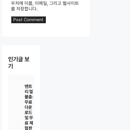
우저에 이름, 이메일, 그리고 웹사이트
를 저장합니다.
인기글 보
기
엔트
리 얼
불춤:
무료
다운
로드
및 무
료 체
험판