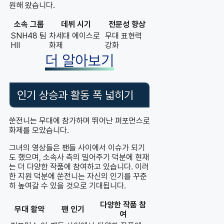
원해 왔습니다.
소속 그룹
데뷔 시기
전문성 향상
SNH48 팀
차세대 에이스로
무대 표현력
HII
화제
강화
더 알아보기
인기 상승과 활동 폭 넓히기
쑨전니는 무대에 참가하며 뛰어난 퍼포먼스로
화제를 모았습니다.
그녀의 영상들은 팬들 사이에서 이슈가 되기
도 했으며, 소속사 측의 밀어주기 덕분에 현재
는 더 다양한 작품에 참여하고 있습니다. 이러
한 지원 덕분에 쑨전니는 자신의 인기를 꾸준
히 높여갈 수 있을 것으로 기대됩니다.
다양한 작품 참
무대 활약
팬 인기
여