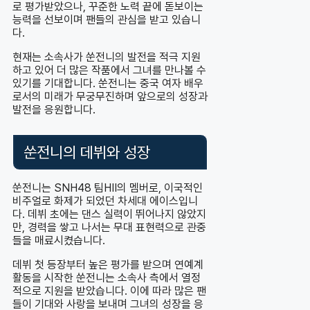
로 평가받았으나, 꾸준한 노력 끝에 돋보이는
능력을 선보이며 팬들의 관심을 받고 있습니
다.
현재는 소속사가 쑨전니의 발전을 적극 지원
하고 있어 더 많은 작품에서 그녀를 만나볼 수
있기를 기대합니다. 쑨전니는 중국 여자 배우
로서의 미래가 무궁무진하며 앞으로의 성장과
발전을 응원합니다.
쑨전니의 데뷔와 성장
쑨전니는 SNH48 팀HII의 멤버로, 이국적인
비주얼로 화제가 되었던 차세대 에이스입니
다. 데뷔 초에는 댄스 실력이 뛰어나지 않았지
만, 경력을 쌓고 나서는 무대 표현력으로 관중
들을 매료시켰습니다.
데뷔 첫 등장부터 높은 평가를 받으며 연예계
활동을 시작한 쑨전니는 소속사 측에서 열정
적으로 지원을 받았습니다. 이에 따라 많은 팬
들이 기대와 사랑을 보내며 그녀의 성장을 응