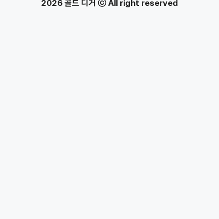
2026 골드 디거 ⓒ All right reserved