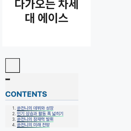
다가오는 차세
대 에이스
CONTENTS
쑨전니의 데뷔와 성장
인기 상승과 활동 폭 넓히기
쑨전니의 잠재력 발휘
쑨전니의 미래 전망