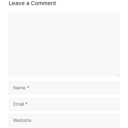
Leave a Comment
Comment
Name
Email
Website