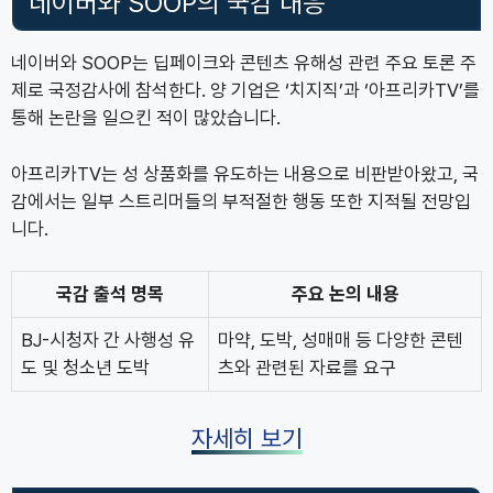
네이버와 SOOP의 국감 대응
네이버와 SOOP는 딥페이크와 콘텐츠 유해성 관련 주요 토론 주
제로 국정감사에 참석한다. 양 기업은 ‘치지직’과 ‘아프리카TV’를
통해 논란을 일으킨 적이 많았습니다.
아프리카TV는 성 상품화를 유도하는 내용으로 비판받아왔고, 국
감에서는 일부 스트리머들의 부적절한 행동 또한 지적될 전망입
니다.
국감 출석 명목
주요 논의 내용
BJ-시청자 간 사행성 유
마약, 도박, 성매매 등 다양한 콘텐
도 및 청소년 도박
츠와 관련된 자료를 요구
자세히 보기