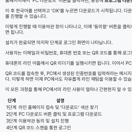
홈페이지에서 ‘PC 다운로드’ 버튼을 클릭하면, 중앙에
프로그램 다운
이 후 한국어를 선택하고 ‘OK’를 누르면 다운로드가 시작됩니다. 다운
를 진행할 수 있습니다.
이렇게 진행할 때 이용약관 창이 나타나고, 이에 ‘동의함’ 버튼을 클
면 됩니다.
설치가 완료되면 마지막 단계로 로그인 화면이 나타납니다.
사용자는 이메일과 비밀번호, 휴대폰 번호 또는 QR 코드를 통해 로그
휴대폰의 라인 어플에서 QR 리더기를 실행시키면 됩니다. 이어서 PC
QR 코드를 접속한 후, PC에서 생성된 인증번호를 입력하라는 메시
다. 이렇게 하면 이제 PC에서도 자유롭게 라인 채팅을 이용할 수 있습
이 모든 과정을 통해 PC에서의 라인 사용이 얼마나 간편한지 알 수 
단계
설명
1단계
라인 홈페이지 접속 및 ‘다운로드’ 섹션 찾기
2단계
PC 다운로드 버튼 클릭 및 프로그램 다운로드
3단계
이용약관 동의 및 설치 진행
4단계
QR 코드 스캔을 통한 로그인