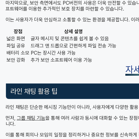
마지막으로, 보안 측면에서도 PC버전의 사용은 더욱 안전할 수 있습니
프트웨어를 이용한 추가적인 보호 장치를 마련할 수 있습니다.
이는 사용자가 더욱 안심하고 소통할 수 있는 환경을 제공합니다. 이
장점
상세 설명
넓은 화면
글자 메시지 및 콘텐츠를 쉽게 볼 수 있음
파일 공유
드래그 앤 드롭으로 간편하게 파일 전송 가능
배터리 소모
PC는 장시간 사용 가능
보안 강화
추가 보안 소프트웨어 이용 가능
자
라인 채팅 활용 팁
라인 채팅은 단순한 메시징 기능만이 아니라, 사용자에게 다양한 활용
먼저,
그룹 채팅 기능
을 통해 여러 사람과 동시에 대화할 수 있는 장
니다.
이를 통해 회의나 모임의 일정을 정리하거나 중요한 정보를 신속하게 