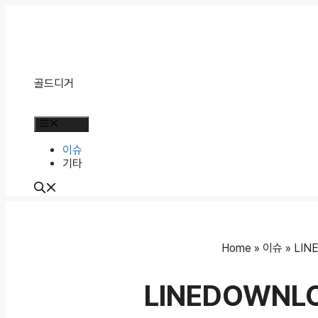
Skip
to
content
골드디거
Menu
이슈
기타
Home
»
이슈
»
LIN
LINEDOWNL