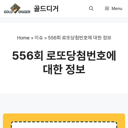
Skip
골드디거
Menu
to
content
Home
»
이슈
»
556회 로또당첨번호에 대한 정보
556회 로또당첨번호에
대한 정보