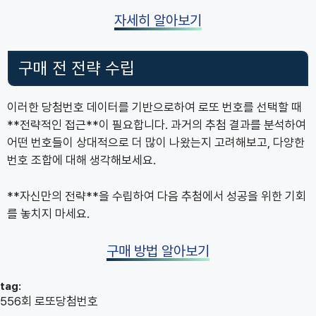
자세히 알아보기
구매 전 전략 수립
이러한 당첨번호 데이터를 기반으로하여 로또 번호를 선택할 때
**전략적인 접근**이 필요합니다. 과거의 추첨 결과를 분석하여
어떤 번호들이 상대적으로 더 많이 나왔는지 고려해보고, 다양한
번호 조합에 대해 생각해보세요.
**자신만의 전략**을 수립하여 다음 추첨에서 성공을 위한 기회
를 놓치지 마세요.
구매 방법 알아보기
tag:
556회 로또당첨번호