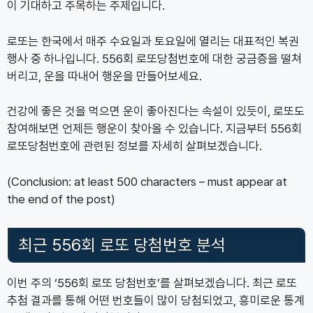
이 기대하고 주목하는 주제입니다.
로또는 한국에서 매주 수요일과 토요일에 열리는 대표적인 복권
행사 중 하나입니다. 556회 로또당첨번호에 대한 궁금증을 떨쳐
버리고, 운을 따내어 행운을 만들어보세요.
건강에 좋은 것을 먹으면 운이 좋아진다는 속설이 있듯이, 로또도
참여해보면 언제든 행운이 찾아올 수 있습니다. 지금부터 556회
로또당첨번호에 관련된 정보를 자세히 살펴보겠습니다.
(Conclusion: at least 500 characters – must appear at
the end of the post)
최근 556회 로또 당첨번호 분석
이번 주의 ‘556회 로또 당첨번호’를 살펴보겠습니다. 최근 로또
추첨 결과를 통해 어떤 번호들이 많이 당첨되었고, 흥미로운 통계