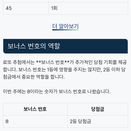
45
1회
더 알아보기
보너스 번호의 역할
로또 추첨에서는 **보너스 번호**가 추가적인 당첨 기회를 제공
합니다. 보너스 번호는 1등에 영향을 주지는 않지만, 2등 이하 당
첨금에서 중요한 역할을 합니다.
이번 주에는 8이라는 숫자가 보너스 번호로 나왔습니다.
보너스 번호
당첨금
8
2등 당첨금