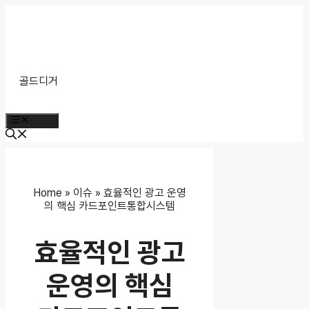
Skip
to
content
골드디거
Menu
Home
»
이슈
»
효율적인 광고 운영
의 핵심 카드포인트통합시스템
효율적인 광고
운영의 핵심