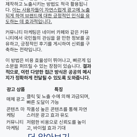
제작하고 노출시키는 방법도 적극 활용됩니
다.
이는 사용자들이 자연스럽게 광고에 노출
되게 하여 브랜드에 대한 긍정적인 인식을 유
도하는 데 효과적입니다.
커뮤니티 마케팅은 네이버 카페와 같은 커뮤
니티에서 국민들의 관심을 끌 만한 정보를 공
유하고, 긍정적인 후기를 게시하여 신뢰를 구
축하는 전략입니다.
이 방법은 비용 효율성이 뛰어나고, 빠르게 입
소문을 퍼뜨릴 수 있는 장점이 있습니다.
결과
적으로, 이런 다양한 접근 방식은 공공의 메시
지가 정확하게 전달될 수 있도록 도와줍니다.
광고 상품
특징
클릭 및 노출 수에 의해 과금되며,
매체 광고
빠른 도달이 가능
콘텐츠 마
작품성 높은 콘텐츠를 통해 자연
케팅
스러운 광고 효과 유도
커뮤니티
저렴한 비용으로 신뢰도를 높이
마케팅
고, 바이럴 효과 기대