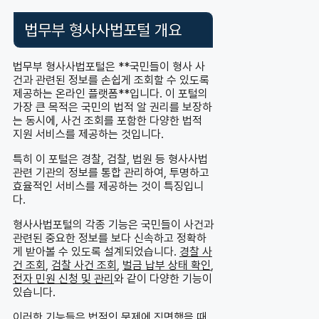
법무부 형사사법포털 개요
법무부 형사사법포털은 **국민들이 형사 사
건과 관련된 정보를 손쉽게 조회할 수 있도록
제공하는 온라인 플랫폼**입니다. 이 포털의
가장 큰 목적은 국민의 법적 알 권리를 보장하
는 동시에, 사건 조회를 포함한 다양한 법적
지원 서비스를 제공하는 것입니다.
특히 이 포털은 경찰, 검찰, 법원 등 형사사법
관련 기관의 정보를 통합 관리하여, 투명하고
효율적인 서비스를 제공하는 것이 특징입니
다.
형사사법포털의 각종 기능은 국민들이 사건과
관련된 중요한 정보를 보다 신속하고 정확하
게 받아볼 수 있도록 설계되었습니다.
경찰 사
건 조회
,
검찰 사건 조회
,
벌금 납부 상태 확인
,
전자 민원 신청 및 관리
와 같이 다양한 기능이
있습니다.
이러한 기능들은 법적인 문제에 직면했을 때