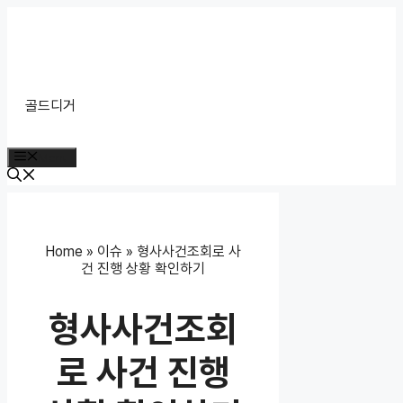
Skip
to
content
골드디거
Menu
Home
»
이슈
»
형사사건조회로 사
건 진행 상황 확인하기
형사사건조회
로 사건 진행