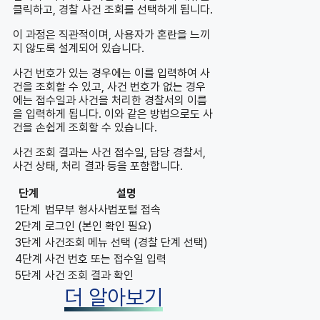
클릭하고, 경찰 사건 조회를 선택하게 됩니다.
이 과정은 직관적이며, 사용자가 혼란을 느끼
지 않도록 설계되어 있습니다.
사건 번호가 있는 경우에는 이를 입력하여 사
건을 조회할 수 있고, 사건 번호가 없는 경우
에는 접수일과 사건을 처리한 경찰서의 이름
을 입력하게 됩니다. 이와 같은 방법으로도 사
건을 손쉽게 조회할 수 있습니다.
사건 조회 결과는 사건 접수일, 담당 경찰서,
사건 상태, 처리 결과 등을 포함합니다.
단계
설명
1단계
법무부 형사사법포털 접속
2단계
로그인 (본인 확인 필요)
3단계
사건조회 메뉴 선택 (경찰 단계 선택)
4단계
사건 번호 또는 접수일 입력
5단계
사건 조회 결과 확인
더 알아보기