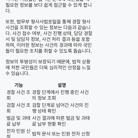
필요한 정보를 보다 쉽게 접근할 수 있게 합니
다.
또한, 법무부 형사사법포털을 통해 경찰 형사
사건을 조회할 수 있는 정보는 다음과 같습니
다. 사건 접수 여부, 사건 진행 상태, 담당 경찰
서 및 담담자 정보, 사건 처리 결과 등을 포함
하며, 이러한 정보는 사건의 경과에 따라 국민
들이 필요한 조치를 취할 수 있도록 돕습니다.
정보의 투명성이 보장되기 때문에, 법적 상황
에 처한 국민들은 더욱 심리적인 안정을 느낄
수 있습니다.
기능
설명
경찰 사건 조
경찰 단계에서 진행 중인 사건
회
의 정보 조회
검찰 사건 조
검찰 단계로 넘어간 사건의 진
회
행 상태 확인
벌금 및 과태
사건 결과에 따른 벌금 및 과태
료 납부
료 납부 현황 확인
전자 민원 신
법적 문서 또는 민원 전자 신청
청