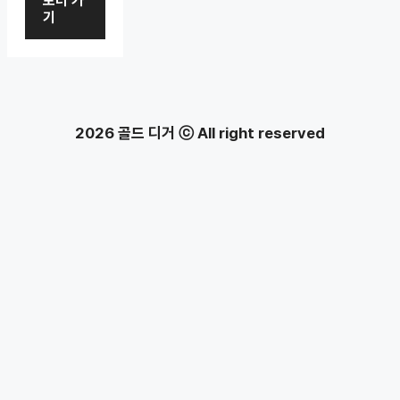
보러 가
기
2026 골드 디거 ⓒ All right reserved