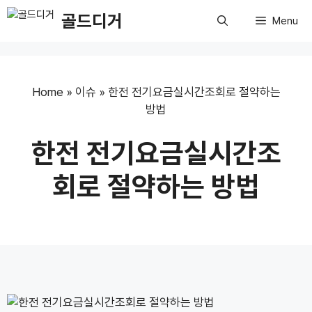
Skip
골드디거
Menu
to
content
Home
»
이슈
»
한전 전기요금실시간조회로 절약하는
방법
한전 전기요금실시간조
회로 절약하는 방법