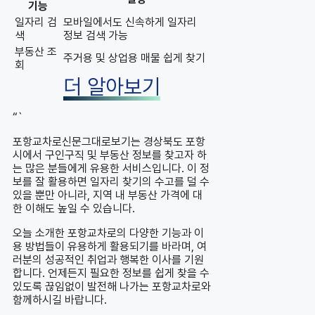
기능
일자리 검
모바일에서도 신속하게 일자리
색
정보 검색 가능
부동산 조
주거용 및 상업용 매물 쉽게 찾기
회
더 알아보기
“`
포항교차로신문그대로보기는 경상북도 포항
시에서 구인구직 및 부동산 정보를 찾고자 하
는 많은 분들에게 유용한 서비스입니다. 이 정
보를 잘 활용하면 일자리 찾기의 수고를 덜 수
있을 뿐만 아니라, 지역 내 부동산 가격에 대
한 이해도 높일 수 있습니다.
오늘 소개한 포항교차로의 다양한 기능과 이
용 방법들이 유용하게 활용되기를 바라며, 여
러분의 성공적인 취업과 행복한 이사를 기원
합니다. 언제든지 필요한 정보를 쉽게 찾을 수
있도록 끊임없이 발전해 나가는 포항교차로와
함께하시길 바랍니다.