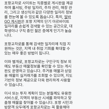
포항교차로 사이트는 직종별로 게시판을 제공
하여 홀서빙, 주방 일자리, 주차 관리, 매장 관
리, 그리고 생산직과 같은 다양한 일자리 정보
를 한눈에 볼 수 있도록 돕습니다. 특히,
알바
GO 게시판
은 포항 지역의 단기 아르바이트
일자리를 손쉽게 검색할 수 있는 공간으로, 대
학생이나 구직 중인 젊은 층에게 인기가 높습
니다.
포항교차로를 통해 검색한 일자리에 직접 지
원하는 것은, 지역 내 취업 기회를 확대할 수
있는 매우 좋은 방법이 됩니다.
이와 별개로, 포항교차로는 구인구직 정보 외
에도 부동산 매물정보를 확인할 수 있는 게시
판도 운영하고 있습니다. 주거용 매물과 상업
용 매물의 실거래가를 조회할 수 있으며, 지도
기반의 정보 제공으로 더욱 편리하게 사용할
수 있습니다.
이사 또는 투자 계획이 있는 분들께도 유용한
서비스로, 지역의 부동산 시세를 파악하고 맞
춤형 매물을 찾아볼 수 있습니다. 포항 시민과
방문객 모두에게 포항교차로는 꼭 활용해야