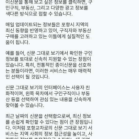
이신문을 통해 보고 싶은 정보를 클릭하면, 구
인구직, 부동산, 그리고 다양한 광고 정보를
색다른 방식으로 접할 수 있습니다.
매일 업데이트되는 정보들은 포항시 지역의
최신 동향을 반영하고 있어, 구직자와 부동산
구매를 고려하고 있는 이들에게 실질적인 도
움이 됩니다.
예를 들어, 신문 그대로 보기에서 확인한 구인
정보를 토대로 신속히 지원할 수 있는 장점이
있습니다. 특히, 전통적인 종이신문을 선호하
는 분들이라면, 이러한 서비스는 매우 매력적
인 선택이 될 것입니다.
신문 그대로 보기의 인터페이스는 사용자 친
화적이며, 왼쪽 목차에서 구인구직이나 부동
산 등을 선택하여 관심 있는 내용을 신속하게
찾아볼 수 있습니다.
최근 날짜의 신문을 선택함으로써, 최신 정보
를 손쉽게 확인할 수 있다는 점이 큰 장점입니
다. 이처럼 포항교차로의 신문 그대로 보기 서
비스는 지역 사회의 정보 접근성을 높이고, 사