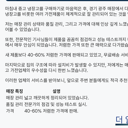
마침내 중고 냉장고를 구매하기로 마음먹은 후, 경기 광주 매장에서 
냉장고를 비롯한 여러 가전제품이 체계적으로 잘 관리되어 있는 것을
저는 매장 관리 상태와 품질 관리, 그리고 가격에 대해 인상 깊게 느
어볼 수 있었습니다.
또한, 전문적인 기사님들이 제품을 꼼꼼히 점검하고 성능 테스트까지 
에서 매우 안심이 되었습니다. 저렴한 가격 또한 큰 매력으로 다가왔
새 제품보다 40-60% 저렴한 가격에 판매되고 있었고, 무료배송 
마지막으로 집의 구조에 따라 설치비가 발생할 수 있지만, 저에게는 
고 가전업체의 우수성을 다시 한번 느꼈습니다.
이러한 업체의 서비스를 받아보니, 앞으로 주변 분들에게도 적극 추
매장 특징
설명
매장 관리
넓고 깨끗하게 정리되어 있었습니다.
품질 관리
전문가의 점검 및 성능 테스트 실시.
가격
40-60% 저렴한 가격에 판매.
더