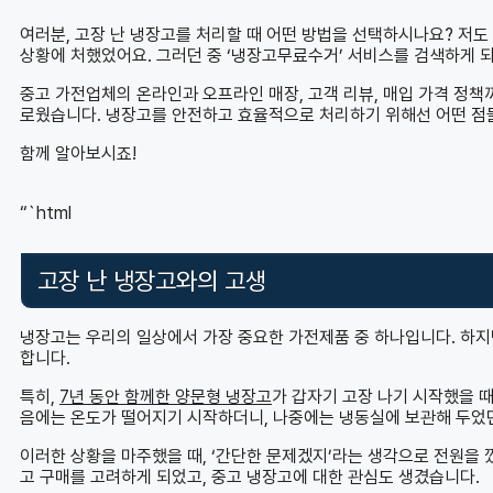
여러분, 고장 난 냉장고를 처리할 때 어떤 방법을 선택하시나요? 저도
상황에 처했었어요. 그러던 중 ‘냉장고무료수거’ 서비스를 검색하게 되
중고 가전업체의 온라인과 오프라인 매장, 고객 리뷰, 매입 가격 정
로웠습니다. 냉장고를 안전하고 효율적으로 처리하기 위해선 어떤 점
함께 알아보시죠!
“`html
고장 난 냉장고와의 고생
냉장고는 우리의 일상에서 가장 중요한 가전제품 중 하나입니다. 하
합니다.
특히,
7년 동안 함께한 양문형 냉장고
가 갑자기 고장 나기 시작했을 때
음에는 온도가 떨어지기 시작하더니, 나중에는 냉동실에 보관해 두었
이러한 상황을 마주했을 때, ‘간단한 문제겠지’라는 생각으로 전원을 
고 구매를 고려하게 되었고, 중고 냉장고에 대한 관심도 생겼습니다.