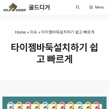
Skip
골드디거
Menu
to
content
Home
»
이슈
»
타이젬바둑설치하기 쉽고 빠르게
타이젬바둑설치하기 쉽
고 빠르게