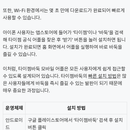
또한, Wi-Fi 환경에서는 몇 초 만에 다운로드가 완료되어 빠르게
사용할 수 있습니다.
아이폰 사용자는 앱스토어에 들어가 ‘타이젬’이나 ‘바둑’을 검색
해 타이젬 공식 어플을 찾은 후 ‘받기’ 버튼을 눌러 설치하면 됩니
다. 설치가 완료되면 홈 화면에서 어플을 실행하여 바로 바둑을
즐길 수 있습니다.
이처럼, 타이젬바둑 모바일 어플은 모든 사용자에게 쉽게 접근할
수 있도록 설계되어 있습니다. 타이젬바둑의
빠른 설치 방법
은 많
은 사용자들에게 바둑을 즉시 즐길 수 있는 발판이 되기 때문에
매우 중요한 과정입니다.
운영체제
설치 방법
안드로이
구글 플레이스토어에서 ‘타이젬바둑’ 검색 후 설치
드
버튼 클릭