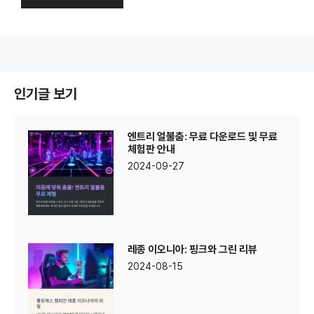
인기글 보기
엔트리 얼불춤: 무료 다운로드 및 무료
체험판 안내
2024-09-27
레종 이오니아: 핑크와 그린 리뷰
2024-08-15