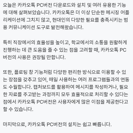
오늘은 카카오톡 PC버전 다운로드와 설치 및 여러 유용한 기능
에 대해 살펴보았습니다. 카카오톡은 더 이상 단순한 메시징 어플
리케이션에 그치지 않고, 현대인의 다양한 필요를 충족시키는 범
용 커뮤니케이션 도구로 발전해왔습니다.
특히 직장에서의 효율성을 높이고, 학교에서의 소통을 원활하게
진행하는 데 큰 도움을 줄 수 있는 점을 고려할 때, 카카오톡 PC
버전의 사용은 권장될 만합니다.
또한, 플로팅 창 기능처럼 다양한 편리한 방식으로 이용할 수 있
는 장점을 갖추고 있어, 매일 사용하는 여러 프로그램들과의 연동
도 수월합니다. 캡처보드를 활용하여 메시지를 작성하거나, 필요
한 자료를 주고받는 과정까지 모두 효율적으로 처리할 수 있다는
점에서 카카오톡 PC버전은 사용자에게 많은 이점을 제공한다고
할 수 있습니다.
마지막으로, 카카오톡 PC버전의 설치는 쉽고 빠릅니다.