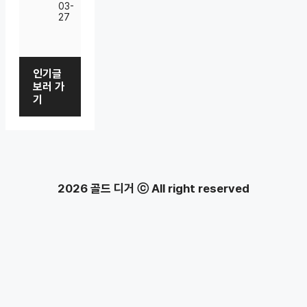
03-
27
인기글
보러 가
기
2026 골드 디거 ⓒ All right reserved