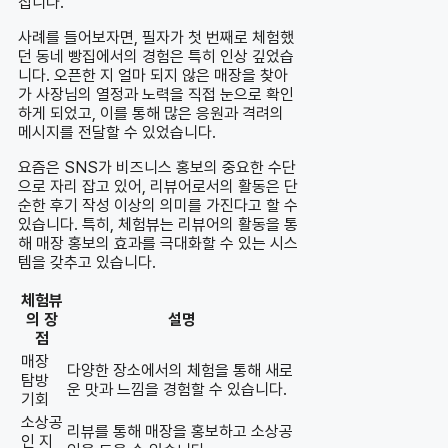
집니다.
사례를 들어보자면, 필자가 첫 번째로 체험했
던 동네 빵집에서의 경험은 특히 인상 깊었습
니다. 오픈한 지 얼마 되지 않은 매장을 찾아
가 사장님의 열정과 노력을 직접 눈으로 확인
하게 되었고, 이를 통해 많은 응원과 격려의
메시지를 전달할 수 있었습니다.
요즘은 SNS가 비즈니스 홍보의 중요한 수단
으로 자리 잡고 있어, 리뷰어로서의 활동은 단
순한 후기 작성 이상의 의미를 가진다고 할 수
있습니다. 특히, 체험뷰는 리뷰어의 활동을 통
해 매장 홍보의 효과를 극대화할 수 있는 시스
템을 갖추고 있습니다.
체험뷰
의 장
설명
점
매장
다양한 장소에서의 체험을 통해 새로
탐방
운 맛과 느낌을 경험할 수 있습니다.
기회
소상공
리뷰를 통해 매장을 홍보하고 소상공
인 지