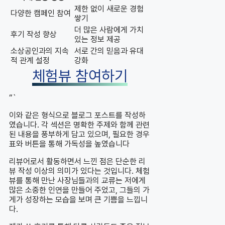
제한 없이 새로운 경험
다양한 캠페인 참여
쌓기
더 많은 사람에게 가치
후기 작성 향상
있는 정보 제공
소상공인과의 지속
서로 간의 믿음과 유대
적 관계 설정
강화
체험뷰 참여하기
“`
이와 같은 형식으로 블로그 포스트를 작성하
였습니다. 각 섹션은 명확한 주제와 함께 관련
된 내용을 풍부하게 담고 있으며, 필요한 경우
표와 버튼을 통해 가독성을 높였습니다
리뷰어로서 활동하면서 느낀 점은 단순한 리
뷰 작성 이상의 의미가 있다는 것입니다. 체험
뷰를 통해 만난 사장님들과의 교류는 저에게
많은 소중한 인연을 만들어 주었고, 그들의 가
게가 성장하는 모습을 보며 큰 기쁨을 느낍니
다.