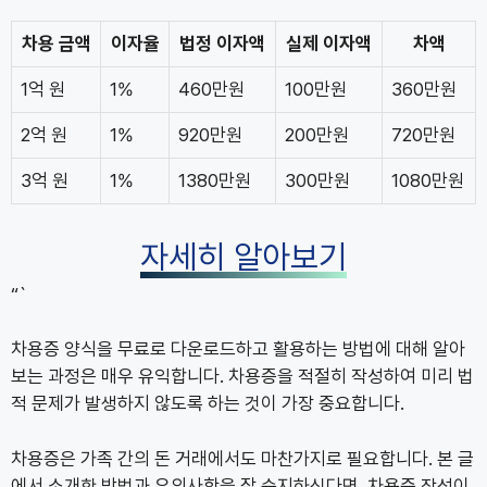
차용 금액
이자율
법정 이자액
실제 이자액
차액
1억 원
1%
460만원
100만원
360만원
2억 원
1%
920만원
200만원
720만원
3억 원
1%
1380만원
300만원
1080만원
자세히 알아보기
“`
차용증 양식을 무료로 다운로드하고 활용하는 방법에 대해 알아
보는 과정은 매우 유익합니다. 차용증을 적절히 작성하여 미리 법
적 문제가 발생하지 않도록 하는 것이 가장 중요합니다.
차용증은 가족 간의 돈 거래에서도 마찬가지로 필요합니다. 본 글
에서 소개한 방법과 유의사항을 잘 숙지하신다면, 차용증 작성이