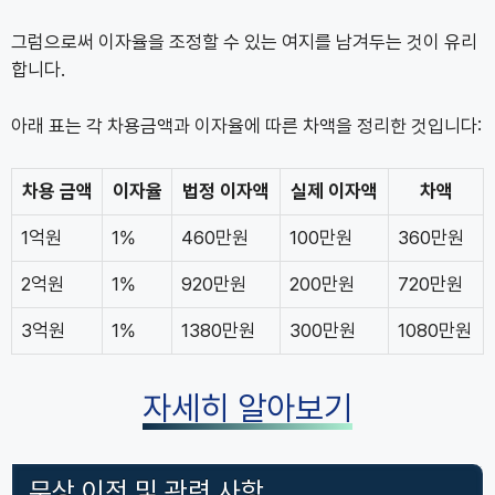
그럼으로써 이자율을 조정할 수 있는 여지를 남겨두는 것이 유리
합니다.
아래 표는 각 차용금액과 이자율에 따른 차액을 정리한 것입니다:
차용 금액
이자율
법정 이자액
실제 이자액
차액
1억원
1%
460만원
100만원
360만원
2억원
1%
920만원
200만원
720만원
3억원
1%
1380만원
300만원
1080만원
자세히 알아보기
무상 이전 및 관련 사항