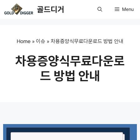
Skip
골드디거
Menu
to
content
Home
»
이슈
»
차용증양식무료다운로드 방법 안내
차용증양식무료다운로
드 방법 안내