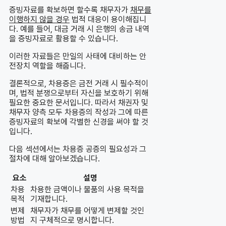
증빙자료를 확보하면 할수록 채무자가
채무를
이행하지 않을 경우
법적 대응이 용이해집니
다. 예를 들어, 대금 거래 시 은행의 송금 내역
을 증빙자료로 활용할 수 있습니다.
이러한 자료들은 만일의 사태에 대비하는 안
전장치 역할을 해줍니다.
결론적으로, 차용증은 금전 거래 시 필수적이
며, 법적 분쟁으로부터 자신을 보호하기 위해
필요한 중요한 문서입니다. 따라서 채권자 및
채무자 양측 모두 차용증의 작성과 그에 따른
증빙자료의 확보에 각별한 신경을 써야 할 것
입니다.
다음 섹션에서는 차용증 공증의 필요성과 그
절차에 대해 알아보겠습니다.
요소
설명
차용
차용한 금액이나 물품의 사용 목적을
목적
기재합니다.
변제
채무자가 채무를 어떻게 변제할 것인
방법
지 구체적으로 명시합니다.