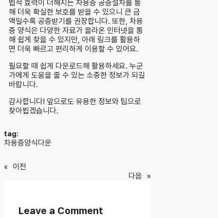
법적 효력이 더해지는 차용증 공증절차를 통
해 더욱 확실한 보호를 받을 수 있으니 큰 금
액일수록 공증받기를 권장합니다. 또한, 차용
증 양식은 다양한 자료가 올라온 인터넷을 통
해 쉽게 찾을 수 있지만, 아래 링크를 활용하
면 더욱 빠르고 편리하게 이용할 수 있어요.
필요할 때 쉽게 다운로드해 활용하세요. 누군
가에게 도움을 줄 수 있는 소중한 정보가 되길
바랍니다.
감사합니다! 앞으로도 유용한 정보와 팁으로
찾아뵙겠습니다.
tag:
차용증양식다운
«
이전
다음
»
Leave a Comment