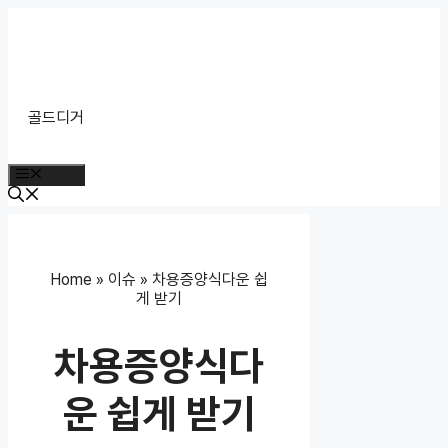
Skip
to
content
골드디거
Menu
Home
»
이슈
»
차용증양식다운 쉽
게 받기
차용증양식다
운 쉽게 받기