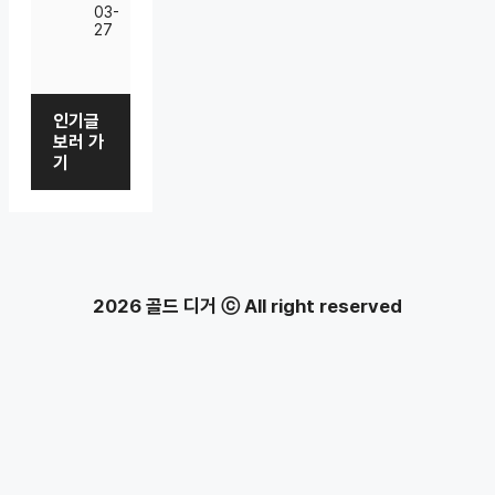
03-
27
인기글
보러 가
기
2026 골드 디거 ⓒ All right reserved