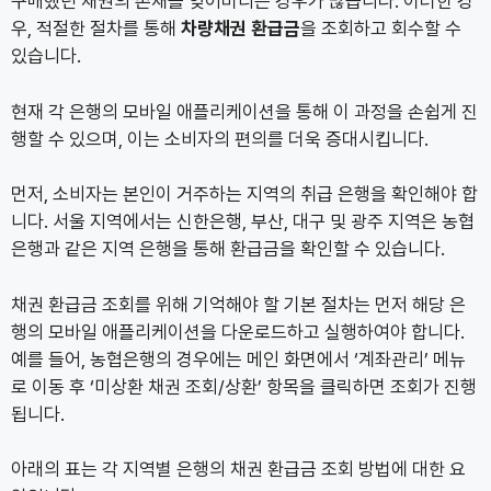
구매했던 채권의 존재를 잊어버리는 경우가 많습니다. 이러한 경
우, 적절한 절차를 통해
차량채권 환급금
을 조회하고 회수할 수
있습니다.
현재 각 은행의 모바일 애플리케이션을 통해 이 과정을 손쉽게 진
행할 수 있으며, 이는 소비자의 편의를 더욱 증대시킵니다.
먼저, 소비자는 본인이 거주하는 지역의 취급 은행을 확인해야 합
니다. 서울 지역에서는 신한은행, 부산, 대구 및 광주 지역은 농협
은행과 같은 지역 은행을 통해 환급금을 확인할 수 있습니다.
채권 환급금 조회를 위해 기억해야 할 기본 절차는 먼저 해당 은
행의 모바일 애플리케이션을 다운로드하고 실행하여야 합니다.
예를 들어, 농협은행의 경우에는 메인 화면에서 ‘계좌관리’ 메뉴
로 이동 후 ‘미상환 채권 조회/상환’ 항목을 클릭하면 조회가 진행
됩니다.
아래의 표는 각 지역별 은행의 채권 환급금 조회 방법에 대한 요