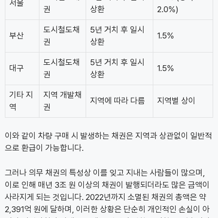
서울
권
상환
2.0%)
도시철도채
5년 거치 후 일시
부산
1.5%
권
상환
도시철도채
5년 거치 후 일시
대구
1.5%
권
상환
기타 지
지역 개발채
지역에 따라 다름
지역별 상이
역
권
이와 같이 차량 구매 시 발생하는 채권은 지역과 상관없이 일반적
으로 환급이 가능합니다.
그러나 의무 채권의 특성상 이를 잊고 지내는 사람들이 많으며,
이로 인해 매년 3조 원 이상의 채권이 발행되더라도 많은 금액이
사라지게 되는 것입니다. 2022년까지 소멸된 채권의 총액은 약
2,391억 원에 달하며, 이러한 상황은 단순히 개인적인 손실이 아