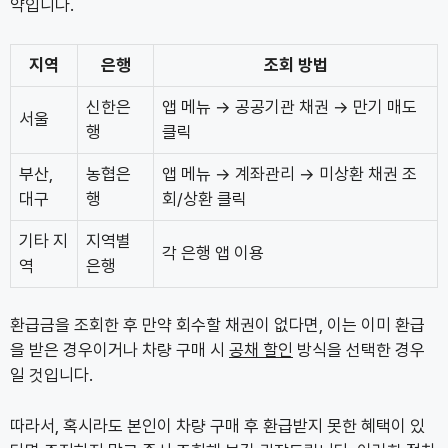
약입니다.
지역
은행
조회 방법
신한은
앱 메뉴 → 공공기관 채권 → 만기 매도
서울
행
클릭
부산,
농협은
앱 메뉴 → 계좌관리 → 미상환 채권 조
대구
행
회/상환 클릭
기타 지
지역별
각 은행 앱 이용
역
은행
환급금을 조회한 후 만약 회수할 채권이 없다면, 이는 이미 환급
을 받은 경우이거나 차량 구매 시
공채 할인
방식을 선택한 경우
일 것입니다.
따라서, 혹시라도 본인이 차량 구매 후 환급받지 못한 혜택이 있