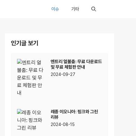
이슈
기타
인기글 보기
엔트리 얼불춤: 무료 다운로드
및 무료 체험판 안내
2024-09-27
레종 이오니아: 핑크와 그린
리뷰
2024-08-15