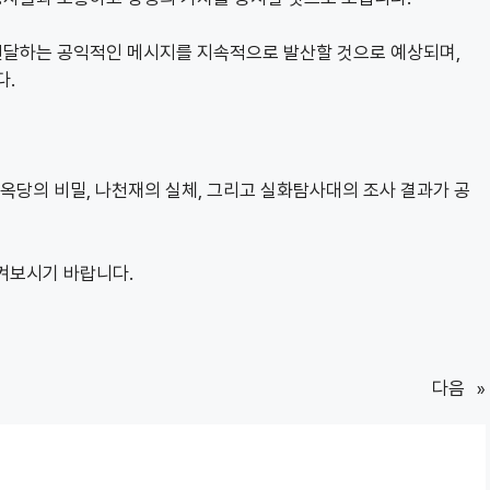
전달하는 공익적인 메시지를 지속적으로 발산할 것으로 예상되며,
다.
만옥당의 비밀, 나천재의 실체, 그리고 실화탐사대의 조사 결과가 공
지켜보시기 바랍니다.
다음
»