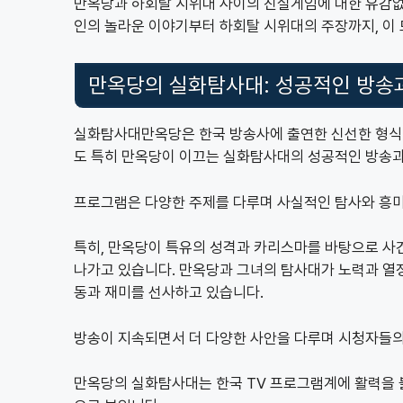
만옥당과 하회탈 시위대 사이의 진실게임에 대한 유감없
인의 놀라운 이야기부터 하회탈 시위대의 주장까지, 이 
만옥당의 실화탐사대: 성공적인 방송
실화탐사대만옥당은 한국 방송사에 출연한 신선한 형식의
도 특히 만옥당이 이끄는 실화탐사대의 성공적인 방송과
프로그램은 다양한 주제를 다루며 사실적인 탐사와 흥
특히, 만옥당이 특유의 성격과 카리스마를 바탕으로 사
나가고 있습니다. 만옥당과 그녀의 탐사대가 노력과 열
동과 재미를 선사하고 있습니다.
방송이 지속되면서 더 다양한 사안을 다루며 시청자들의
만옥당의 실화탐사대는 한국 TV 프로그램계에 활력을 