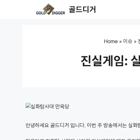
Skip
골드디거
to
content
Home
»
이슈
»
진실게임: 
안녕하세요 골드디거 입니다. 이번 주 방송에서는 실화