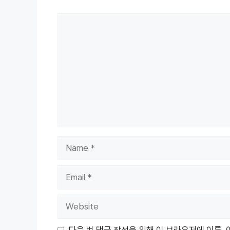
Comment
Name
Email
Website