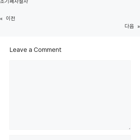
조기폐차절차
«
이전
다음
»
Leave a Comment
Comment
Name