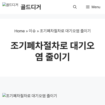
Skip
골드디거
Menu
to
content
Home
»
이슈
»
조기폐차절차로 대기오염 줄이기
조기폐차절차로 대기오
염 줄이기