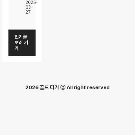
2025-
03-
27
인기글
보러 가
기
2026 골드 디거 ⓒ All right reserved