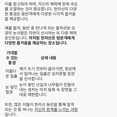
이를 참고둬야 하며, 자신의 체력에 맞춰 속도
를 조절하는 것이 중요합니다. 한라산의 다양
한 풍경은 등반객에게 다양한 시각적 즐거움
을 제공합니다.
예를 들어, 등반 중 만나게 되는 돌하르방 모
양의 눈사람은 자연이 선사하는 또 다른 매력
포인트입니다.
이처럼 한라산은 방문객에게
다양한 즐거움을 제공하는 장소입니다.
기대할
수 있는
상세 내용
풍경
해가 뜨기 전부터 올라가면, 정상에
아름다
서 일어나는 일출은 잊지못할 장관
운 일출
을 선사합니다.
눈이 쌓인 산길과 나무들이 만들어
눈 덮인
내는 경치는 마치 동화 속 장면을 그
절경
대로 재현합니다.
또한, 많은 이들이 한라산 등반을 통해 알게
되는 것 중 하나는
자신의 한계를 느끼는 과정
입니다.