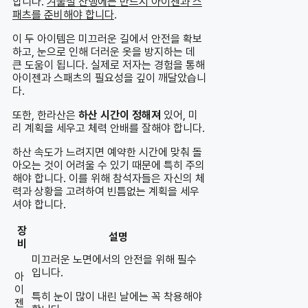
합니다.
겨울철 산행에는 반드시 아이젠과 스
패츠를 준비해야 합니다
.
이 두 아이템은 미끄러운 길에서 안전을 확보
하고, 눈으로 인해 더러운 옷을 방지하는 데
큰 도움이 됩니다. 실제로 저자는 경험을 통해
아이젠과 스패츠의 필요성을 깊이 깨달았습니
다.
또한, 한라산은
하산 시간이 정해져
있어, 미
리 계획을 세우고 체력 안배를 잘해야 합니다.
하산 속도가 느려지면 예약한 시간에 맞춰 돌
아오는 것이 어려울 수 있기 때문에 특히 주의
해야 합니다. 이를 위해 참석자들은 자신의 체
력과 상황을 고려하여 빈틈없는 계획을 세우
셔야 합니다.
장
설명
비
미끄러운 노면에서의 안전을 위해 필수
입니다.
아
이
특히 눈이 많이 내린 날에는 꼭 착용해야
젠