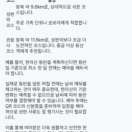
코스
설명
왕복 약 9.6km로, 상대적으로 쉬운 코
스입니다.
성판
악
주로 가족 단위나 초보자에게 적합합니
코스
다.
관음
왕복 약 11.5km로, 성판악보다 조금 더
사
도전적인 코스입니다. 중급 이상 등산
코스
객에게 추천됩니다.
예를 들어, 한라산 등반을 계획하신다면 등반
일 기준으로 최소 한 달 전에는 예약을 해두셔
야 합니다.
실제로 등반을 앞둔 며칠 전에는 날씨 예보를
체크하는 것이 매우 중요한데, 한라산의 기온
변화는 예측할 수 없으므로 날씨에 따라 등반
여부를 결정해야 할 수 있습니다. 예약 후에는
QR 코드와 신분증을 준비하여 입장을 해야
하므로 관련 서류도 잘 챙기시는 것이 필요합
니다.
이를 통해 여러분은 더욱 원활하고 안전한 한