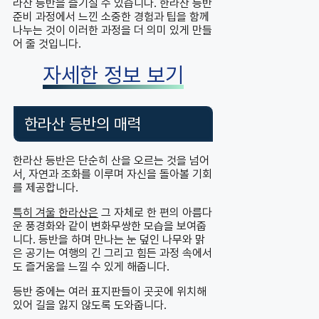
라산 등반을 즐기실 수 있습니다. 한라산 등반
준비 과정에서 느낀 소중한 경험과 팁을 함께
나누는 것이 이러한 과정을 더 의미 있게 만들
어 줄 것입니다.
자세한 정보 보기
한라산 등반의 매력
한라산 등반은 단순히 산을 오르는 것을 넘어
서, 자연과 조화를 이루며 자신을 돌아볼 기회
를 제공합니다.
특히 겨울 한라산은
그 자체로 한 편의 아름다
운 풍경화와 같이 변화무쌍한 모습을 보여줍
니다. 등반을 하며 만나는 눈 덮인 나무와 맑
은 공기는 여행의 긴 그리고 힘든 과정 속에서
도 즐거움을 느낄 수 있게 해줍니다.
등반 중에는 여러 표지판들이 곳곳에 위치해
있어 길을 잃지 않도록 도와줍니다.