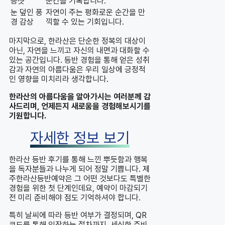
증샷
순간을 기록합니다.
눈 덮인 풍
자연이 주는 평화로운 순간을 만
경 감상
끽할 수 있는 기회입니다.
마지막으로, 한라산은 단순한 정복의 대상이
아닌, 자연을 느끼고 자신의 내면과 대화할 수
있는 공간입니다. 등반 경험을 통해 얻은 성취
감과 자연의 아름다움은 우리 일상에 긍정적
인 영향을 미치리라 생각합니다.
한라산의 아름다움을 알아가시는 여러분께 감
사드리며, 언제든지 새로움을 경험해보시기를
기원합니다.
자세한 정보 보기
한라산 등반 후기를 통해 느낀 뿌듯함과 행복
을 독자분들과 나누게 되어 정말 기쁩니다. 제
주한라산등반예약은 그 어떤 것보다도 특별한
경험을 위한 첫 단계인데요, 예약이 마감되기
전 미리 준비해야 점도 기억하셔야 합니다.
특히 날씨에 따라 등반 여부가 결정되며, QR
코드를 통해 입장하는 절차까지, 세심한 준비