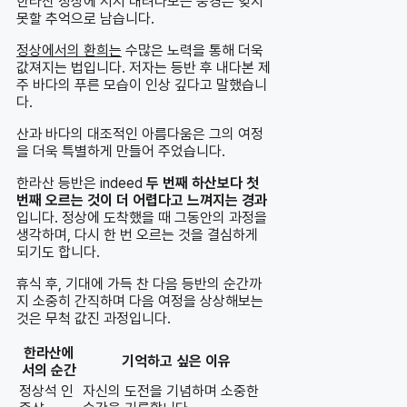
한라산 정상에 서서 내려다보는 풍경은 잊지
못할 추억으로 남습니다.
정상에서의 환희는
수많은 노력을 통해 더욱
값져지는 법입니다. 저자는 등반 후 내다본 제
주 바다의 푸른 모습이 인상 깊다고 말했습니
다.
산과 바다의 대조적인 아름다움은 그의 여정
을 더욱 특별하게 만들어 주었습니다.
한라산 등반은 indeed
두 번째 하산보다 첫
번째 오르는 것이 더 어렵다고 느껴지는 경과
입니다. 정상에 도착했을 때 그동안의 과정을
생각하며, 다시 한 번 오르는 것을 결심하게
되기도 합니다.
휴식 후, 기대에 가득 찬 다음 등반의 순간까
지 소중히 간직하며 다음 여정을 상상해보는
것은 무척 값진 과정입니다.
한라산에
기억하고 싶은 이유
서의 순간
정상석 인
자신의 도전을 기념하며 소중한