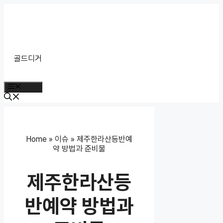
Skip
to
content
골드디거
Menu
Home
»
이슈
»
제주한라산등반예
약 방법과 준비물
제주한라산등
반예약 방법과