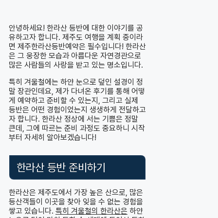
안녕하세요! 한라산 등반에 대한 이야기를 공
유하고자 합니다. 제주도 여행을 계획 중이라
면 제주한라산등반예약은 필수입니다! 한라산
은 그 웅장한 모습과 아름다운 자연경관으로
많은 사람들의 사랑을 받고 있는 명소입니다.
특히 겨울철에는 하얀 눈으로 덮인 설경이 정
말 장관인데요, 제가 다녀온 후기를 통해 어떻
게 예약하고 준비할 수 있는지, 그리고 실제
등반은 어떤 경험이었는지 생생하게 전달하고
자 합니다. 한라산 정상에 서는 기쁨은 정말
큰데, 그에 따르는 준비 과정도 중요하니 시작
부터 자세히 알아보겠습니다!
한라산 등반 준비하기
한라산은 제주도에서 가장 높은 산으로, 많은
등산객들이 이곳을 찾아 잊을 수 없는 경험을
쌓고 있습니다.
특히 겨울철의 한라산은
하얀