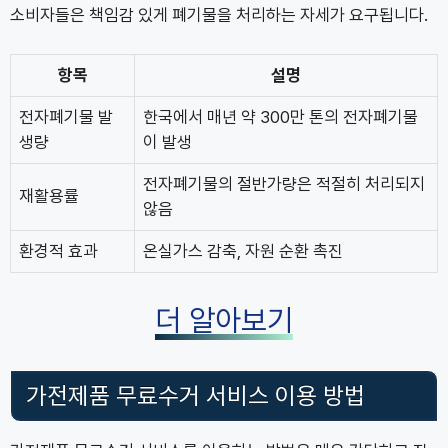
소비자들은 책임감 있게 폐기물을 처리하는 자세가 요구됩니다.
항목
설명
전자폐기물 발
한국에서 매년 약 300만 톤의 전자폐기물
생량
이 발생
전자폐기물의 절반가량은 적절히 처리되지
재활용률
않음
환경적 효과
온실가스 감축, 자원 순환 촉진
더 알아보기
가전제품 무료수거 서비스 이용 방법