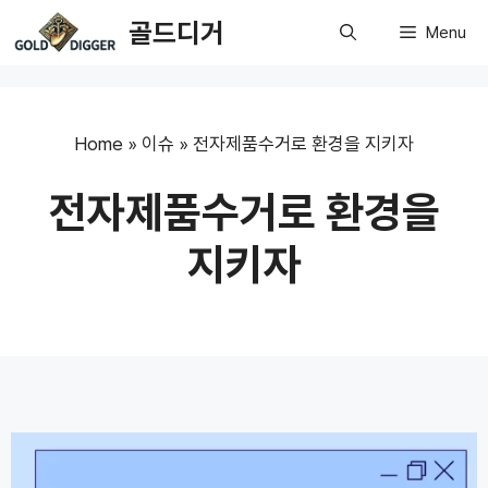
Skip
골드디거
Menu
to
content
Home
»
이슈
»
전자제품수거로 환경을 지키자
전자제품수거로 환경을
지키자