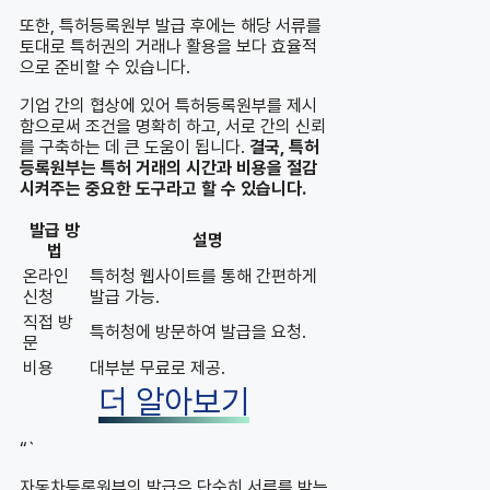
또한, 특허등록원부 발급 후에는 해당 서류를
토대로 특허권의 거래나 활용을 보다 효율적
으로 준비할 수 있습니다.
기업 간의 협상에 있어 특허등록원부를 제시
함으로써 조건을 명확히 하고, 서로 간의 신뢰
를 구축하는 데 큰 도움이 됩니다.
결국, 특허
등록원부는 특허 거래의 시간과 비용을 절감
시켜주는 중요한 도구라고 할 수 있습니다.
발급 방
설명
법
온라인
특허청 웹사이트를 통해 간편하게
신청
발급 가능.
직접 방
특허청에 방문하여 발급을 요청.
문
비용
대부분 무료로 제공.
더 알아보기
“`
자동차등록원부의 발급은 단순히 서류를 받는