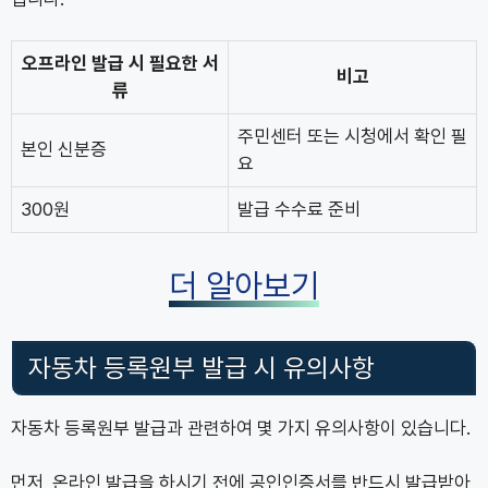
오프라인 발급 시 필요한 서
비고
류
주민센터 또는 시청에서 확인 필
본인 신분증
요
300원
발급 수수료 준비
더 알아보기
자동차 등록원부 발급 시 유의사항
자동차 등록원부 발급과 관련하여 몇 가지 유의사항이 있습니다.
먼저, 온라인 발급을 하시기 전에 공인인증서를 반드시 발급받아