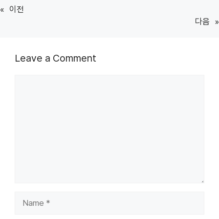
«
이전
다음
»
Leave a Comment
Comment
Name