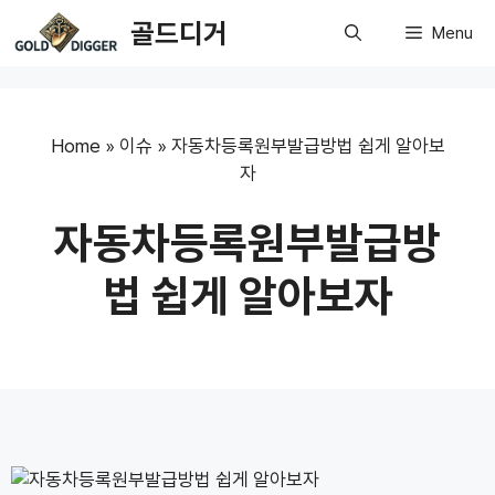
Skip
골드디거
Menu
to
content
Home
»
이슈
»
자동차등록원부발급방법 쉽게 알아보
자
자동차등록원부발급방
법 쉽게 알아보자