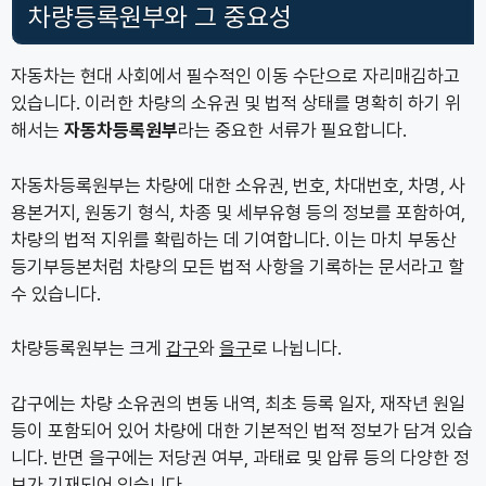
차량등록원부와 그 중요성
자동차는 현대 사회에서 필수적인 이동 수단으로 자리매김하고
있습니다. 이러한 차량의 소유권 및 법적 상태를 명확히 하기 위
해서는
자동차등록원부
라는 중요한 서류가 필요합니다.
자동차등록원부는 차량에 대한 소유권, 번호, 차대번호, 차명, 사
용본거지, 원동기 형식, 차종 및 세부유형 등의 정보를 포함하여,
차량의 법적 지위를 확립하는 데 기여합니다. 이는 마치 부동산
등기부등본처럼 차량의 모든 법적 사항을 기록하는 문서라고 할
수 있습니다.
차량등록원부는 크게
갑구
와
을구
로 나뉩니다.
갑구에는 차량 소유권의 변동 내역, 최초 등록 일자, 재작년 원일
등이 포함되어 있어 차량에 대한 기본적인 법적 정보가 담겨 있습
니다. 반면 을구에는 저당권 여부, 과태료 및 압류 등의 다양한 정
보가 기재되어 있습니다.