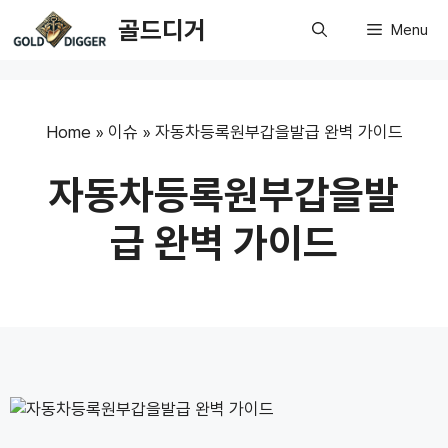
Skip
골드디거
Menu
to
content
Home
»
이슈
»
자동차등록원부갑을발급 완벽 가이드
자동차등록원부갑을발
급 완벽 가이드