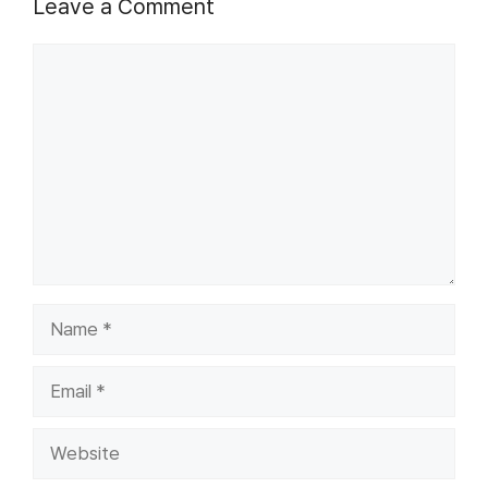
Leave a Comment
Comment
Name
Email
Website