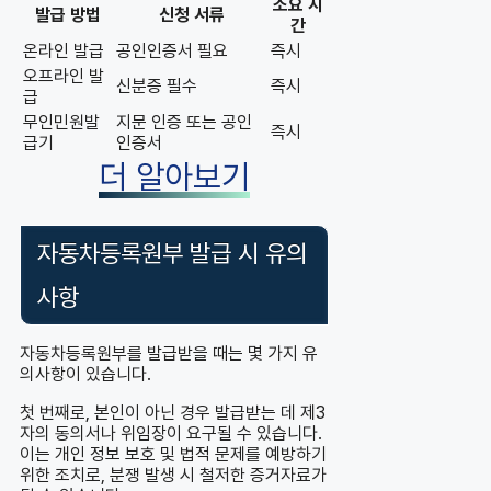
소요 시
발급 방법
신청 서류
간
온라인 발급
공인인증서 필요
즉시
오프라인 발
신분증 필수
즉시
급
무인민원발
지문 인증 또는 공인
즉시
급기
인증서
더 알아보기
자동차등록원부 발급 시 유의
사항
자동차등록원부를 발급받을 때는 몇 가지 유
의사항이 있습니다.
첫 번째로, 본인이 아닌 경우 발급받는 데 제3
자의 동의서나 위임장이 요구될 수 있습니다.
이는 개인 정보 보호 및 법적 문제를 예방하기
위한 조치로, 분쟁 발생 시 철저한 증거자료가