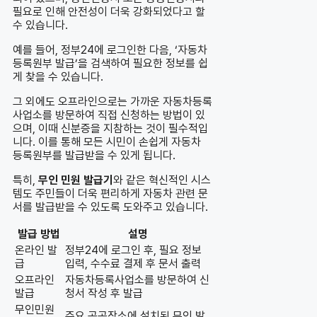
필요로 인해 안전성이 더욱 강화되었다고 할
수 있습니다.
예를 들어, 정부24에 로그인한 다음, ‘자동차
등록원부 발급’을 검색하여 필요한 정보를 쉽
게 찾을 수 있습니다.
그 외에도 오프라인으로는 가까운 자동차등록
사업소를 방문하여 직접 신청하는 방법이 있
으며, 이때 신분증을 지참하는 것이 필수적입
니다. 이를 통해 모든 시민이 손쉽게 자동차
등록원부를 발급받을 수 있게 됩니다.
특히,
무인 민원 발급기
와 같은 혁신적인 시스
템도 주민들이 더욱 편리하게 자동차 관련 문
서를 발급받을 수 있도록 도와주고 있습니다.
발급 방법
설명
온라인 발
정부24에 로그인 후, 필요 정보
급
입력, 수수료 결제 후 문서 출력
오프라인
자동차등록사업소를 방문하여 신
발급
청서 작성 후 발급
무인민원
주요 공공장소에 설치된 무인 발