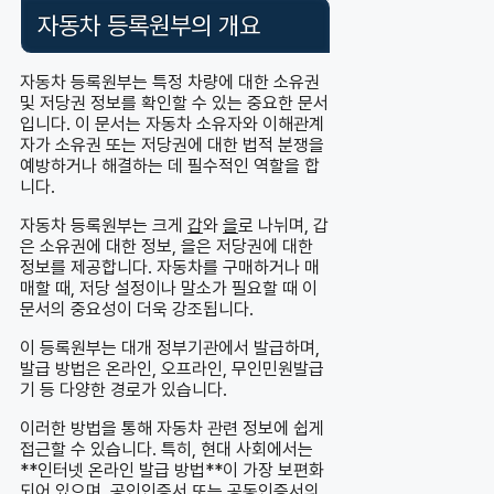
자동차 등록원부의 개요
자동차 등록원부는 특정 차량에 대한 소유권
및 저당권 정보를 확인할 수 있는 중요한 문서
입니다. 이 문서는 자동차 소유자와 이해관계
자가 소유권 또는 저당권에 대한 법적 분쟁을
예방하거나 해결하는 데 필수적인 역할을 합
니다.
자동차 등록원부는 크게
갑
와
을
로 나뉘며, 갑
은 소유권에 대한 정보, 을은 저당권에 대한
정보를 제공합니다. 자동차를 구매하거나 매
매할 때, 저당 설정이나 말소가 필요할 때 이
문서의 중요성이 더욱 강조됩니다.
이 등록원부는 대개 정부기관에서 발급하며,
발급 방법은 온라인, 오프라인, 무인민원발급
기 등 다양한 경로가 있습니다.
이러한 방법을 통해 자동차 관련 정보에 쉽게
접근할 수 있습니다. 특히, 현대 사회에서는
**인터넷 온라인 발급 방법**이 가장 보편화
되어 있으며, 공인인증서 또는 공동인증서의