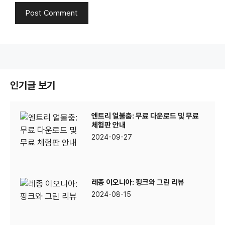
인기글 보기
엔트리 얼불춤: 무료 다운로드 및 무료
체험판 안내
2024-09-27
레종 이오니아: 핑크와 그린 리뷰
2024-08-15