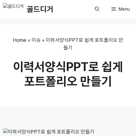
Skip
골드디거
Menu
to
content
Home
»
이슈
»
이력서양식PPT로 쉽게 포트폴리오 만
들기
이력서양식PPT로 쉽게
포트폴리오 만들기