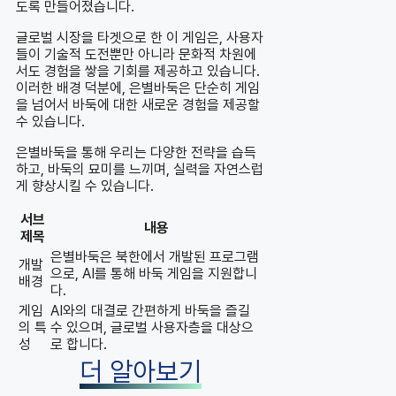
도록 만들어졌습니다.
글로벌 시장을 타겟으로 한 이 게임은, 사용자
들이 기술적 도전뿐만 아니라 문화적 차원에
서도 경험을 쌓을 기회를 제공하고 있습니다.
이러한 배경 덕분에, 은별바둑은 단순히 게임
을 넘어서 바둑에 대한 새로운 경험을 제공할
수 있습니다.
은별바둑을 통해 우리는 다양한 전략을 습득
하고, 바둑의 묘미를 느끼며, 실력을 자연스럽
게 향상시킬 수 있습니다.
서브
내용
제목
은별바둑은 북한에서 개발된 프로그램
개발
으로, AI를 통해 바둑 게임을 지원합니
배경
다.
게임
AI와의 대결로 간편하게 바둑을 즐길
의 특
수 있으며, 글로벌 사용자층을 대상으
성
로 합니다.
더 알아보기