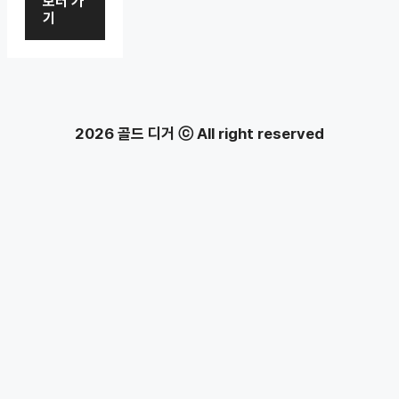
보러 가
기
2026 골드 디거 ⓒ All right reserved