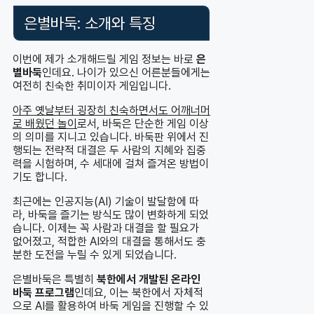
은별바둑: 소개와 특징
이번에 제가 소개해드릴 게임 정보는 바로
은
별바둑
인데요. 나이가 있으신 어른분들에게는
여전히 친숙한 취미이자 게임입니다.
아주 옛날부터 굉장히 친숙하면서도 어깨너머
로 배웠던 놀이
로서, 바둑은 단순한 게임 이상
의 의미를 지니고 있습니다. 바둑판 위에서 진
행되는 전략적 대결은 두 사람의 지혜와 집중
력을 시험하며, 수 세대에 걸쳐 즐겨온 방법이
기도 합니다.
최근에는 인공지능(AI) 기술이 발달함에 따
라, 바둑을 즐기는 방식도 많이 변화하게 되었
습니다. 이제는 꼭 사람과 대결을 할 필요가
없어졌고, 적합한 AI와의 대결을 통해서도 충
분한 도전을 누릴 수 있게 되었습니다.
은별바둑은 특별히
북한에서 개발된 온라인
바둑 프로그램
인데요, 이는 북한에서 자체적
으로 AI를 활용하여 바둑 게임을 진행할 수 있