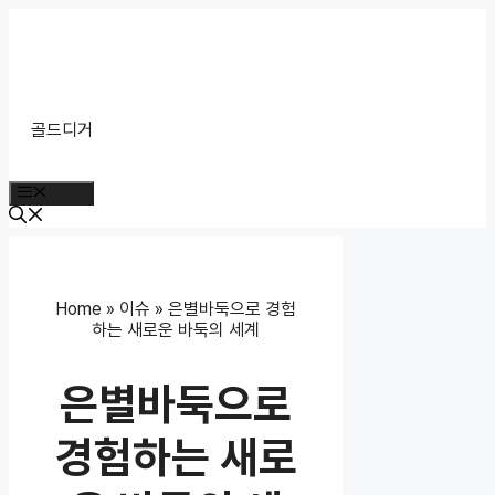
Skip
to
content
골드디거
Menu
Home
»
이슈
»
은별바둑으로 경험
하는 새로운 바둑의 세계
은별바둑으로
경험하는 새로