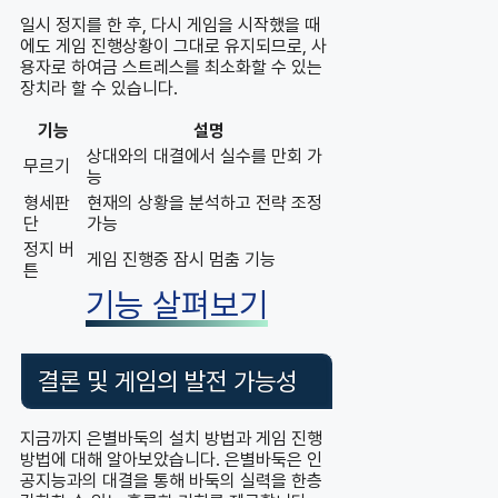
일시 정지를 한 후, 다시 게임을 시작했을 때
에도 게임 진행상황이 그대로 유지되므로, 사
용자로 하여금 스트레스를 최소화할 수 있는
장치라 할 수 있습니다.
기능
설명
상대와의 대결에서 실수를 만회 가
무르기
능
형세판
현재의 상황을 분석하고 전략 조정
단
가능
정지 버
게임 진행중 잠시 멈춤 기능
튼
기능 살펴보기
결론 및 게임의 발전 가능성
지금까지 은별바둑의 설치 방법과 게임 진행
방법에 대해 알아보았습니다. 은별바둑은 인
공지능과의 대결을 통해 바둑의 실력을 한층