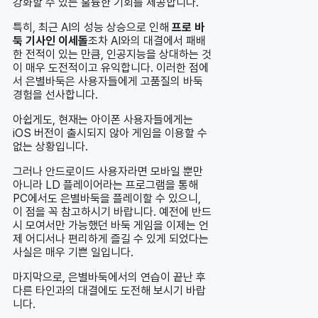
강화할 수 있는 훌륭한 기회를 제공합니다.
특히, 최근 AI의 성능 상승으로 인해
프로 바
둑 기사인 이세돌
조차 AI와의 대결에서 패배
한 전적이 있는 만큼, 인공지능을 상대하는 것
이 매우 도전적이고 유익합니다. 이러한 점에
서 은별바둑은 사용자들에게 고품질의 바둑
경험을 선사합니다.
아쉽게도, 현재는 아이폰 사용자들에게는
iOS 버전이 출시되지 않아 게임을 이용할 수
없는 상황입니다.
그러나 안드로이드 사용자라면 모바일 뿐만
아니라 LD 플레이어라는 프로그램을 통해
PC에서도 은별바둑을 플레이할 수 있으니,
이 점을 꼭 참고하시기 바랍니다. 예전에 반드
시 모여서만 가능했던 바둑 게임을 이제는 언
제 어디서나 편리하게 즐길 수 있게 되었다는
사실은 매우 기쁜 일입니다.
마지막으로, 은별바둑에서의 연습이 끝난 후
다른 타인과의 대결에도 도전해 보시기 바랍
니다.