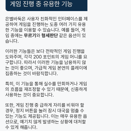
게임 진행 중 유용한 기능
은별바둑은 사용자 친화적인 인터페이스를 제
공하여 게임을 진행하는 도중 여러 가지 유용
한 기능을 이용할 수 있습니다. 예를 들어, 게
임 중에는
무르기
와
형세판단
같은 옵션이 있
습니다.
이러한 기능들은 보다 전략적인 게임 진행을
도와주며, 각각 200 포인트의 게임 머니를 요
구합니다. 따라서 이러한 기능을 남용하지 않
는 것이 좋으며, 가급적 게임 본연의 플레이에
집중하는 것이 바람직합니다.
특히, 이 기능을 통해 실수를 만회하거나 게임
의 흐름을 재조정할 수 있기 때문에, 신중하게
사용하는 것이 중요합니다.
또한, 게임 진행 중 급하게 자리를 비워야 할
경우, 정지 버튼을 눌러 잠시 대국을 멈출 수
있는 기능도 제공됩니다. 이는 매우 유용한 옵
션으로, 예기치 않게 발생하는 상황에 대처할
수 있게 해줍니다.