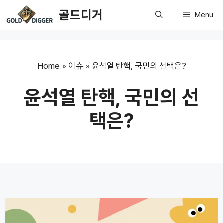
Skip
골드디거
Menu
to
content
Home
»
이슈
»
윤석열 탄핵, 국민의 선택은?
윤석열 탄핵, 국민의 선
택은?