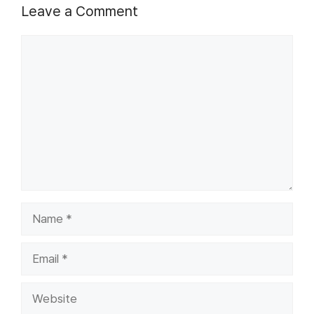
Leave a Comment
Comment
Name
Email
Website