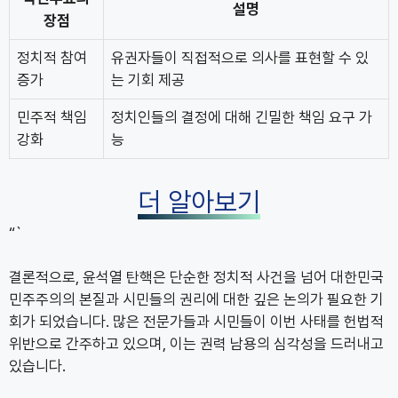
설명
장점
정치적 참여
유권자들이 직접적으로 의사를 표현할 수 있
증가
는 기회 제공
민주적 책임
정치인들의 결정에 대해 긴밀한 책임 요구 가
강화
능
더 알아보기
“`
결론적으로, 윤석열 탄핵은 단순한 정치적 사건을 넘어 대한민국
민주주의의 본질과 시민들의 권리에 대한 깊은 논의가 필요한 기
회가 되었습니다. 많은 전문가들과 시민들이 이번 사태를 헌법적
위반으로 간주하고 있으며, 이는 권력 남용의 심각성을 드러내고
있습니다.