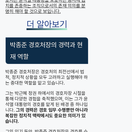
호처는 윤석열 대통령을 보호하는 동시에 법
치를 존중하는 조직으로서의 존재 의의를 분
명히 해야 할 것으로 보입니다.
더 알아보기
박종준 경호처장의 경력과 현
재 역할
박종준 경호처장은 경호처의 최전선에서 법
적, 정치적 상황을 모두 고려하고 실행해야 하
는 중대한 역할을 맡고 있습니다.
그는 박근혜 정권 하에서의 경호차장 시절을
통해 다양한 경험을 축적했으며, 이는 그가 윤
석열 대통령의 경호를 맡게 된 배경 중 하나입
니다.
그의 경력은 경호 임무 수행뿐만 아니라
복잡한 정치적 맥락에서도 중요한 의미가 있
습니다.
그의 임기 동안, 박종준 경호처장은 경호를 수