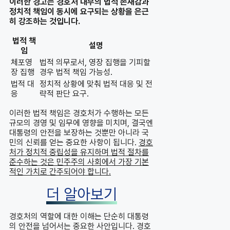
이러한 경고는 경호처 내부의 법적 존재감과
정치적 책임이 동시에 요구되는 상황을 은근
히 강조하는 것입니다.
법적 책
설명
임
체포영
법적 의무로서, 영장 집행을 기피할
장 집행
경우 법적 책임 가능성.
법적 대
정치적 상황에 맞춰 법적 대응 및 전
응
략적 판단 요구.
이러한 법적 책임은 경호처가 수행하는 모든
규모의 경영 및 임무에 영향을 미치며, 결국엔
대통령의 안전을 보장하는 것뿐만 아니라 국
민의 신뢰를 얻는 중요한 사항이 됩니다.
경호
처가 정치적 중립성을 유지하며 법적 절차를
준수하는 것은 민주주의 사회에서 가장 기본
적인 가치로 간주되어야 합니다.
더 알아보기
경호처의 역할에 대한 이해는 단순히 대통령
의 안전을 넘어서는 중요한 사안입니다. 경호