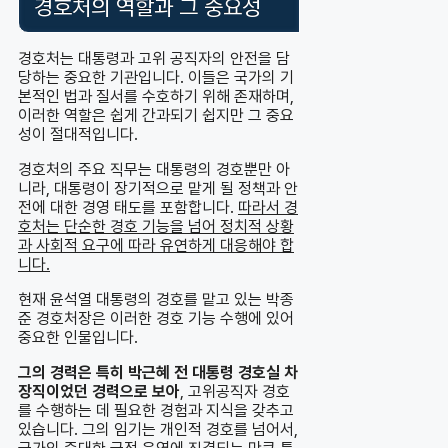
경호처의 역할과 그 중요성
경호처는 대통령과 고위 공직자의 안전을 담
당하는 중요한 기관입니다. 이들은 국가의 기
본적인 법과 질서를 수호하기 위해 존재하며,
이러한 역할은 쉽게 간과되기 쉽지만 그 중요
성이 절대적입니다.
경호처의 주요 직무는 대통령의 경호뿐만 아
니라, 대통령이 장기적으로 맡게 될 정책과 안
전에 대한 경영 태도를 포함합니다.
따라서 경
호처는 단순한 경호 기능을 넘어 정치적 상황
과 사회적 요구에 따라 유연하게 대응해야 합
니다.
현재 윤석열 대통령의 경호를 맡고 있는 박종
준 경호처장은 이러한 경호 기능 수행에 있어
중요한 인물입니다.
그의 경력은 특히 박근혜 전 대통령 경호실 차
장직이었던 경력으로 보아
, 고위공직자 경호
를 수행하는 데 필요한 경험과 지식을 갖추고
있습니다. 그의 임기는 개인적 경호를 넘어서,