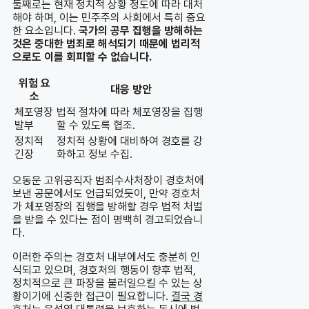
둘째로는 현재 정치적 상황 정도에 따라 대처
해야 하며, 이는 민주주의 사회에서 특히 중요
한 요소입니다.
국가의 공무 집행을 방해하는
것은 중대한 범죄로 해석되기 때문에 법리적
으로도 이를 회피할 수 없습니다.
위험 요
대응 방안
소
체포영장
법적 절차에 따라 체포영장을 집행
발부
할 수 있도록 협조.
정치적
정치적 상황에 대비하여 경호를 강
긴장
화하고 정보 수집.
오동운 고위공직자 범죄수사처장이 경호처에
보낸 공문에서도 언급되었듯이, 만약 경호처
가 체포영장의 집행을 방해할 경우 법적 처벌
을 받을 수 있다는 점이 명백히 경고되었습니
다.
이러한 주의는 경호처 내부에서도 충분히 인
식되고 있으며, 경호처의 행동이 향후 법적,
정치적으로 큰 파장을 불러일으킬 수 있는 상
황이기에 신중한 접근이 필요합니다.
결국 경