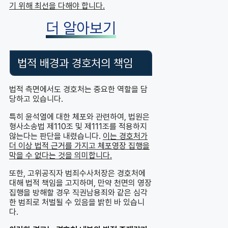
기 위해 최선을 다해야 합니다.
더 알아보기
법적 배경과 경호처의 책임
법적 측면에서도 경호처는 중요한 역할을 담
당하고 있습니다.
특히 윤석열에 대한 체포와 관련하여, 법원은
형사소송법 제110조 및 제111조를 적용하지
않는다는 판단을 내렸습니다.
이는 경호처가
더 이상 법적 근거를 가지고 체포영장 집행을
막을 수 없다는 것을 의미합니다.
또한, 고위공직자 범죄수사처장은 경호처에
대해 법적 책임을 고지하며, 만약 천면의 영장
집행을 방해할 경우 직권남용죄와 같은 심각
한 범죄로 처벌될 수 있음을 밝힌 바 있습니
다.