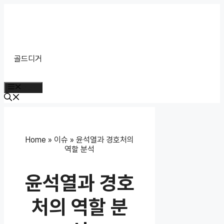
Skip
to
content
골드디거
Menu
Home
»
이슈
»
윤석열과 경호처의
역할 분석
윤석열과 경호
처의 역할 분