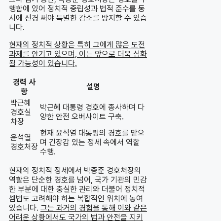
행함에 있어 정치적 중립성과 법적 준수를 동
시에 신경 써야 특별한 감소를 방지할 수 있습
니다.
현재의 정치적 상황은 특히 그에게 많은 도전
과제를 안기고 있으며, 이는 앞으로 더욱 심화
될 가능성이 있습니다.
경력 사
설명
항
박근혜
박근혜 대통령 경호에 종사하며 다
경호실
양한 안전 오버사이트 구축.
차장
현재 윤석열 대통령의 경호를 맡으
윤석열
며 긴장감 있는 정세 속에서 역할
경호처장
수행.
현재의 정치적 정세에서 박종준 경호처장의
역할은 단순한 경호를 넘어, 국가 기관의 민감
한 부분에 대한 충실한 관리와 더불어 정치적
셈법도 고려해야 하는 복합적인 위치에 놓여
있습니다.
그는 과거의 경험을 통해 이와 같은
어려운 상황에서도 국가의 법과 안전을 지키