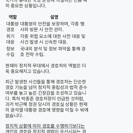
국가의 중대한 국정 운영에 직결되는 만큼 특
히 중요한 상황입니다.
역할
설명
대통령
대통령의 안전을 보장하며, 각종 행
경호
사와 방문 시 안전 관리.
위기
각종 위협 요소에 대한 사전 대응 및
대응
사건 발생 시 신속한 대응.
정보
국내외 분석 및 정보 파악을 통해 경
수집
호 전략 수립.
현재의 정치적 무대에서 경호처의 역할은 더
욱 중요해지고 있습니다.
최근 발생한 사건들을 통해 경호처는 단순한
경호 기능을 넘어 정치적 중립성과 법적 준수
여부를 놓고 높은 긴장감을 조성하고 있습니
다. 특히 박종준 경호처장이 언급한 것처럼,
과거 박근혜 정권 당시의 경호실 상황은 현재
의 윤석열 대통령 경호에 영향을 미칠 수 밖에
없습니다.
정치적 상황에 따라 경호를 수행하기보다는
개인의 경호와 정치적 셈법이 우선시되는 경