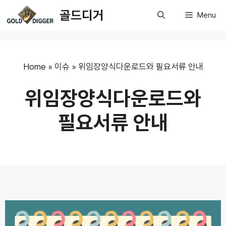
Skip
골드디거
Menu
to
content
Home
»
이슈
»
위임장양식다운로드와 필요서류 안내
위임장양식다운로드와
필요서류 안내