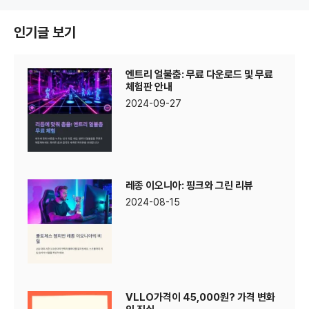
인기글 보기
엔트리 얼불춤: 무료 다운로드 및 무료
체험판 안내
2024-09-27
레종 이오니아: 핑크와 그린 리뷰
2024-08-15
VLLO가격이 45,000원? 가격 변화