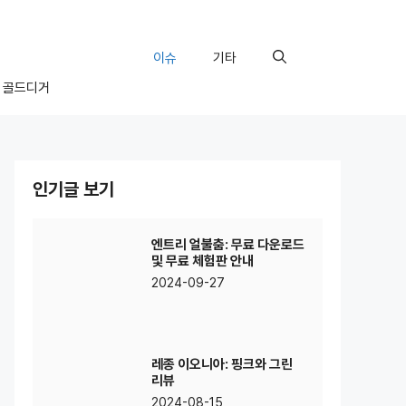
이슈
기타
골드디거
인기글 보기
엔트리 얼불춤: 무료 다운로드
및 무료 체험판 안내
2024-09-27
레종 이오니아: 핑크와 그린
리뷰
2024-08-15