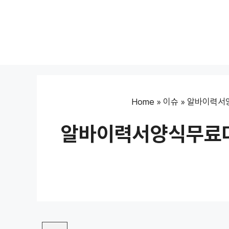
Skip
to
content
Home
»
이슈
»
알바이력서양
알바이력서양식무료다