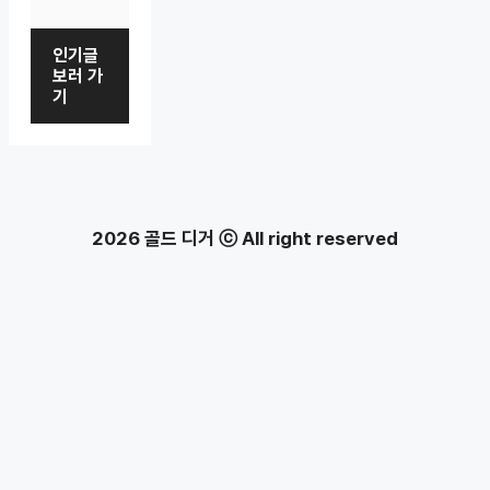
인기글
보러 가
기
2026 골드 디거 ⓒ All right reserved