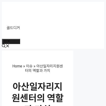
Skip
to
content
골드디거
Menu
Home
»
이슈
»
아산일자리지원센
터의 역할과 가치
아산일자리지
원센터의 역할