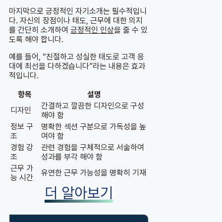
마지막으로 긍정적인 자기소개는 필수적입니
다. 자신의 장점이나 태도, 근무에 대한 의지
를 간단히 소개하여
긍정적인 인상
을 줄 수 있
도록 해야 합니다.
예를 들어, “친절하고 성실한 태도로 고객 응
대에 최선을 다하겠습니다”라는 내용은 효과
적입니다.
항목
설명
간결하고 깔끔한 디자인으로 구성
디자인
해야 함
정보 구
명확한 섹션 구분으로 가독성을 높
조
여야 함
경험 강
관련 경험을 구체적으로 서술하여
조
성과를 부각 해야 함
근무 가
유연한 근무 가능성을 명확히 기재
능 시간
더 알아보기