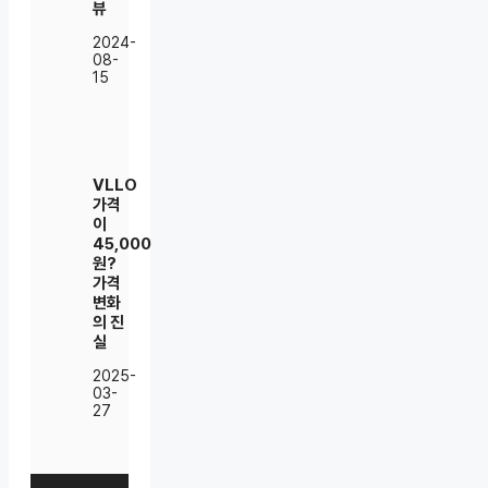
뷰
2024-
08-
15
VLLO
가격
이
45,000
원?
가격
변화
의 진
실
2025-
03-
27