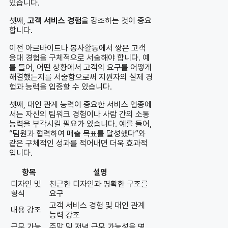
있습니다.
셋째,
고객 서비스 경험
을 강조하는 것이 중요
합니다.
이전 아르바이트나 봉사활동에서 쌓은 고객
응대 경험을 구체적으로 서술해야 합니다. 예
를 들어, 어떤 상황에서 고객의 요구를 어떻게
해결했는지를 서술함으로써 지원자의 실제 경
험과 능력을 입증할 수 있습니다.
셋째, 대인 관계 능력이 중요한 서비스 업종에
서는 자신의 팀워크 경험이나 사람 간의 소통
능력을 부각시킬 필요가 있습니다. 예를 들어,
“팀원과 협력하여 매출 목표를 달성했다”와
같은 구체적인 성과를 적어내면 더욱 효과적
입니다.
항목
설명
디자인 및
친근한 디자인과 명확한 구조를
형식
요구
고객 서비스 경험 및 대인 관계
내용 강조
능력 강조
근무 가능
주말 및 저녁 근무 가능성을 명