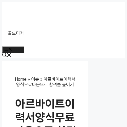
Skip
to
content
골드디거
Menu
Home
»
이슈
»
아르바이트이력서
양식무료다운으로 합격률 높이기
아르바이트이
력서양식무료