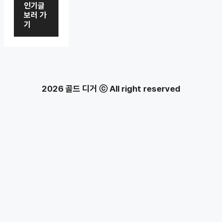
인기글
보러 가
기
2026 골드 디거 ⓒ All right reserved