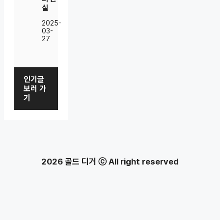
실
2025-
03-
27
인기글
보러 가
기
2026 골드 디거 ⓒ All right reserved