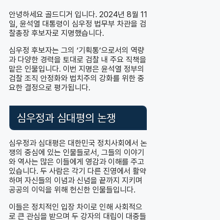
안녕하세요 골드디거 입니다. 2024년 8월 11
일, 윤석열 대통령이 심우정 법무부 차관을 검
찰총장 후보자로 지명했습니다.
심우정 후보자는 그의 ‘기획통’으로서의 역량
과 다양한 경력을 토대로 검찰 내 주요 직책을
맡은 인물입니다. 이번 지명은 윤석열 정부의
검찰 조직 안정화와 법치주의 강화를 위한 중
요한 결정으로 평가됩니다.
심우정과 심대평의 논쟁
심우정과 심대평은 대한민국 정치사회에서 논
쟁의 중심에 있는 인물들로서, 그들의 이야기
와 역사는 많은 이들에게 영감과 이해를 주고
있습니다. 두 사람은 각기 다른 진영에서 활약
하며 자신들의 이념과 신념을 끝까지 지키며
공공의 이익을 위해 헌신한 인물들입니다.
이들은 정치적인 입장 차이로 인해 사회적으
로 큰 관심을 받으며 두 강자의 대립이 대중들