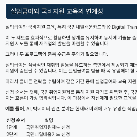
실업급여와 국비지원 교육의 연계성
실업급여와 국비지원 교육, 특히 국민내일배움카드와 K-Digital Tra
이 두 제도를 효과적으로 활용하면
생계를 유지하며 동시에 기술을 습
지원 제도를 통해 재취업의 발판을 마련할 수 있습니다.
그러나 두 프로그램의 중복 수급은 주의가 필요합니다.
실업급여는 적극적인 재취업 활동을 유도하는 측면에서 제공되기 때문
지원이 중단될 수 있습니다. 이는 실업급여를 받을 때 꼭 유념해야 할
따라서 올바른 전략을 수립하여 같은 기간 중에 실업급여와 교육 지원
신청 순서는 첫째, 국민취업지원제를 통해 지원 자격을 획득한 후, 국민내일
지는 흐름이 가장 합리적입니다. 이 과정에서 자신에게 필요한 교육을
예를 들어
, AI, 빅데이터 관련 분야는 현재와 미래에 매우 유망한 직
신청 순서
설명
1단계
국민취업지원제도 신청
2단계
국민내일배움카드 신청