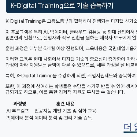
K-Digital Training으로 기술 습득하기
K-Digital Training은 고용노동부와 협력하여 진행되는 디지털 
이 프로그램은 특히 AI, 빅데이터, 클라우드 컴퓨팅 등 현대 산업에
업훈련의 일환으로, 실업자와 직무 전환을 원하는 재직자 모두에게 열
훈련 과정은 대부분 6개월 이상 진행되며, 교육비용은 국민내일배움카
이러한 교육은 현대 사회에서 디지털 기술의 중요성이 증가함에 따라 
과정에 따라 지원받는 금액이 다를 수 있으므로, 세부 과정을 잘 비교
특히, K-Digital Training을 수강하게 되면, 취업지원제도와 중
또한
, 이 과정에 참여하는 학생들은 수당을 추가로 받을 수 있어 생계에
급되기도 하므로, 이를 통한 경제적 지원도 무시할 수 없습니다.
과정명
훈련 내용
AI 부트캠프
인공지능 개발 기초 및 심화 교육
빅데이터 분석
데이터 분석 및 관리 기술 습득
더