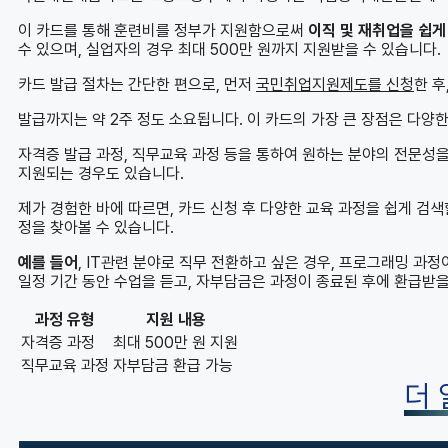
이 카드를 통해 훈련비를 정부가 지원함으로써
이직 및 재취업을 쉽게
수 있으며, 실업자의 경우 최대 500만 원까지 지원받을 수 있습니다.
카드 발급 절차는 간단한 편으로, 먼저
국민취업지원제도를 신청
한 후
발급까지는 약 2주 정도 소요됩니다. 이 카드의 가장 큰 장점은 다양
자격증 발급 과정, 직무교육 과정 등을 통하여 원하는 분야의 전문성을 
지원되는 경우도 있습니다.
제가 경험한 바에 따르면, 카드 신청 후 다양한 교육 과정을 쉽게 검색
정을 찾아볼 수 있습니다.
예를 들어
, IT관련 분야로 직무 전환하고 싶은 경우, 프로그래밍 과
일정 기간 동안 수업을 듣고, 자부담금은 과정이 종료된 후에 환급받을
과정 유형
지원 내용
자격증 과정
최대 500만 원 지원
직무교육 과정
자부담금 환급 가능
더