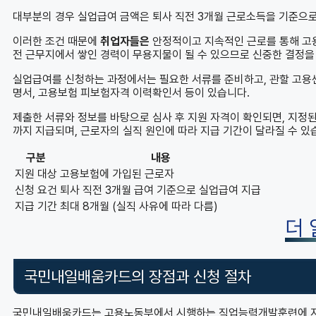
대부분의 경우 실업급여 금액은 퇴사 직전 3개월 근로소득을 기준으로
이러한 조건 때문에
취업자들은
안정적이고 지속적인 근로를 통해 고용
전 근무지에서 쌓인 경력이 무용지물이 될 수 있으므로 신중한 결정을
실업급여를 신청하는 과정에서는 필요한 서류를 준비하고, 관할 고용센
명서, 고용보험 피보험자격 이력확인서 등이 있습니다.
제출한 서류와 정보를 바탕으로 심사 후 지원 자격이 확인되면, 지정된
까지 지급되며, 근로자의 실직 원인에 따라 지급 기간이 달라질 수 있
구분
내용
지원 대상
고용보험에 가입된 근로자
신청 요건
퇴사 직전 3개월 급여 기준으로 실업급여 지급
지급 기간
최대 8개월 (실직 사유에 따라 다름)
더
국민내일배움카드의 장점과 신청 절차
국민내일배움카드는 고용노동부에서 시행하는 직업능력개발훈련에 지원