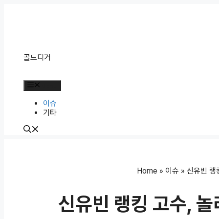
Skip
to
content
골드디거
Menu
이슈
기타
Home
»
이슈
»
신유빈 랭킹
신유빈 랭킹 고수, 놀