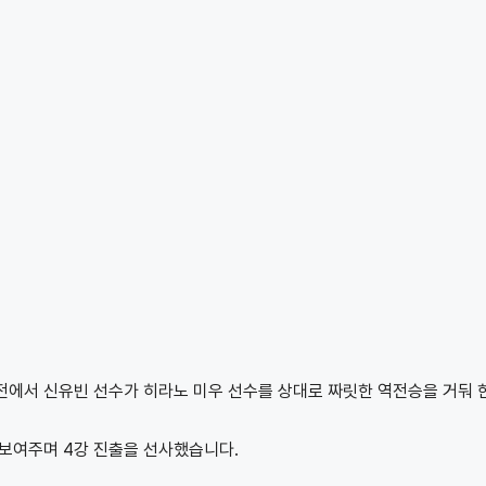
강전에서 신유빈 선수가 히라노 미우 선수를 상대로 짜릿한 역전승을 거둬 
보여주며 4강 진출을 선사했습니다.