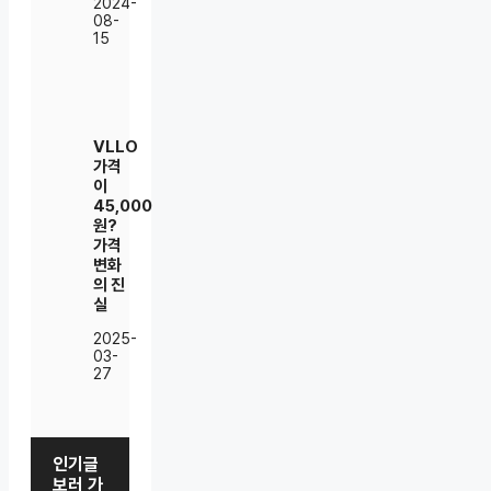
2024-
08-
15
VLLO
가격
이
45,000
원?
가격
변화
의 진
실
2025-
03-
27
인기글
보러 가