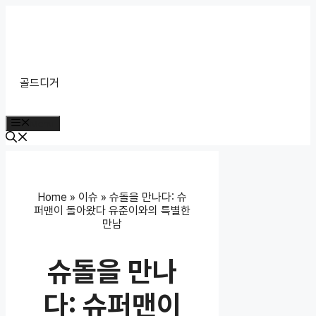
Skip
to
content
골드디거
Menu
Home
»
이슈
»
슈돌을 만나다: 슈
퍼맨이 돌아왔다 유준이와의 특별한
만남
슈돌을 만나
다: 슈퍼맨이