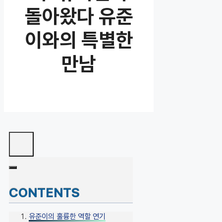
돌아왔다 유준
이와의 특별한
만남
CONTENTS
유준이의 훌륭한 역할 연기