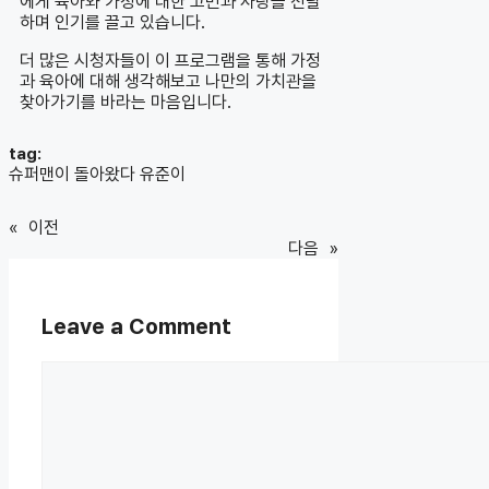
에게 육아와 가정에 대한 고민과 사랑을 전달
하며 인기를 끌고 있습니다.
더 많은 시청자들이 이 프로그램을 통해 가정
과 육아에 대해 생각해보고 나만의 가치관을
찾아가기를 바라는 마음입니다.
tag:
슈퍼맨이 돌아왔다 유준이
«
이전
다음
»
Leave a Comment
Comment