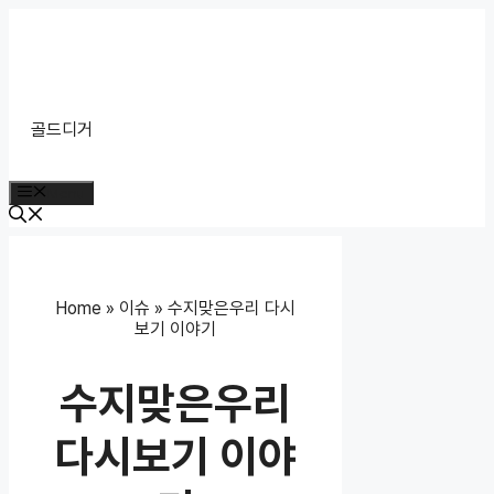
Skip
to
content
골드디거
Menu
Home
»
이슈
»
수지맞은우리 다시
보기 이야기
수지맞은우리
다시보기 이야