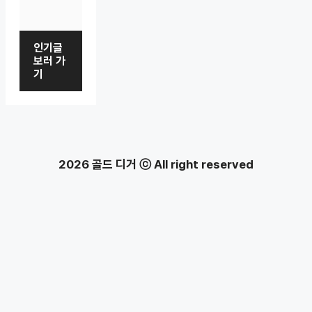
인기글
보러 가
기
2026 골드 디거 ⓒ All right reserved