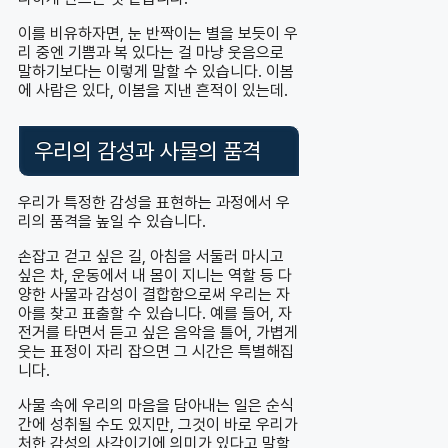
이를 비유하자면, 눈 반짝이는 별을 보듯이 우
리 중엔 기쁨과 복 있다는 걸 마냥 웃음으로
말하기보다는 이렇게 말할 수 있습니다. 이봄
에 사람은 있다, 이봄을 지낸 흔적이 있는데.
우리의 감성과 사물의 품격
우리가 특정한 감성을 표현하는 과정에서 우
리의 품격을 높일 수 있습니다.
손잡고 걷고 싶은 길, 아침을 서둘러 마시고
싶은 차, 운동에서 내 몸이 지니는 역할 등 다
양한 사물과 감성이 결합함으로써 우리는 자
아를 찾고 표출할 수 있습니다. 예를 들어, 자
전거를 타면서 듣고 싶은 음악을 틀어, 가볍게
웃는 표정이 자리 잡으면 그 시간은 특별해집
니다.
사물 속에 우리의 마음을 담아내는 일은 순식
간에 성취될 수도 있지만, 그것이 바로 우리가
처한 감성의 사각이기에 의미가 있다고 말할