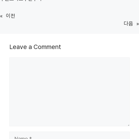
«
이전
다음
»
Leave a Comment
Comment
Name