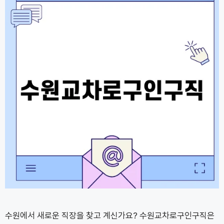
수원에서 새로운 직장을 찾고 계신가요? 수원교차로구인구직은