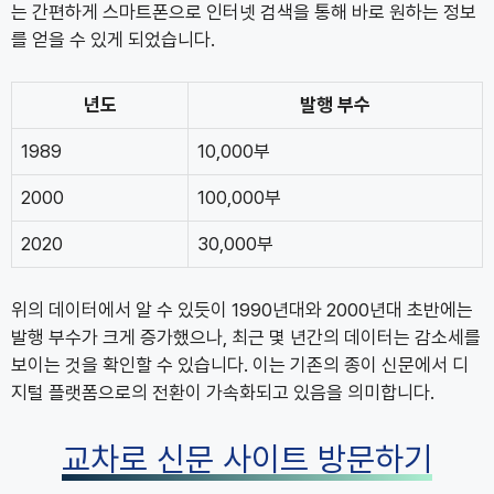
는 간편하게 스마트폰으로 인터넷 검색을 통해 바로 원하는 정보
를 얻을 수 있게 되었습니다.
년도
발행 부수
1989
10,000부
2000
100,000부
2020
30,000부
위의 데이터에서 알 수 있듯이 1990년대와 2000년대 초반에는
발행 부수가 크게 증가했으나, 최근 몇 년간의 데이터는 감소세를
보이는 것을 확인할 수 있습니다. 이는 기존의 종이 신문에서 디
지털 플랫폼으로의 전환이 가속화되고 있음을 의미합니다.
교차로 신문 사이트 방문하기