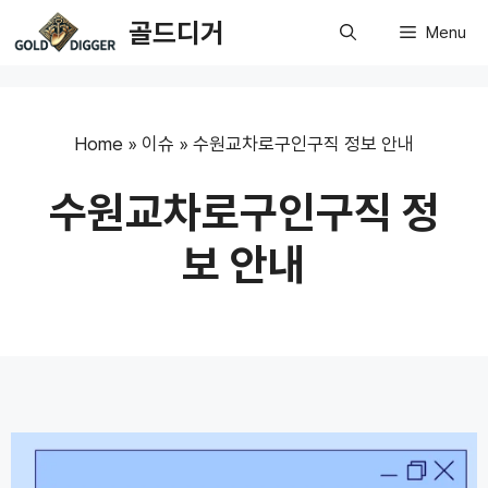
Skip
골드디거
Menu
to
content
Home
»
이슈
»
수원교차로구인구직 정보 안내
수원교차로구인구직 정
보 안내