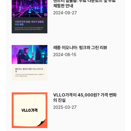
엔트리 얼불춤: 무료 다운로드 및 무료
체험판 안내
2024-09-27
레종 이오니아: 핑크와 그린 리뷰
2024-08-15
VLLO가격이 45,000원? 가격 변화
의 진실
2025-03-27