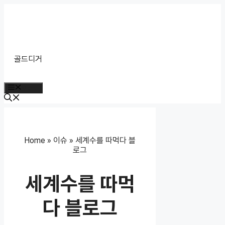
Skip
to
content
골드디거
Menu
Home
»
이슈
»
세계수를 따먹다 블
로그
세계수를 따먹
다 블로그