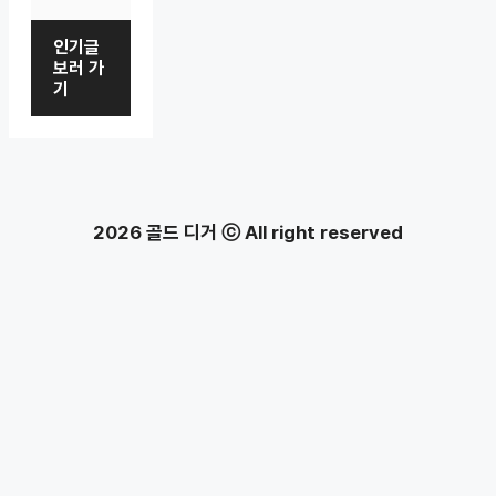
인기글
보러 가
기
2026 골드 디거 ⓒ All right reserved