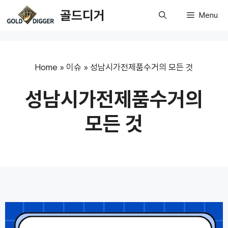
Skip
골드디거
Menu
to
content
Home
»
이슈
»
성남시가전제품수거의 모든 것
성남시가전제품수거의
모든 것