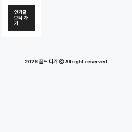
인기글
보러 가
기
2026 골드 디거 ⓒ All right reserved