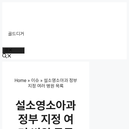
Skip
to
content
골드디거
Menu
Home
»
이슈
»
설소영소아과 정부
지정 여러 병원 목록
설소영소아과
정부 지정 여