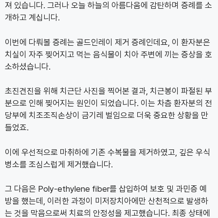
져 있습니다. 그러나 오늘 하늘의 아름다움에 감탄하며 증례를 소
개하고 계십니다.
이번에 다뤄볼 증례는 골드인레이 제거 증례인데요, 이 환자분은
치실이 자주 찢어지고 먹는 음식물이 치아 주변에 끼는 증상을 호
소하셨습니다.
초진견진을 위해 치근단 사진을 찍어본 결과, 치근봉이 파절된 부
분으로 인해 찢어지는 원인이 되었습니다. 이는 차츰 환자분의 전
당부에 치조조직손상이 금기레 벌임으로 더욱 중요한 상황을 만
들었죠.
이에 우선적으로 마취하에 기존 수복물을 제거하였고, 깊은 우식
병소를 조심스럽게 제거했습니다.
그 다음은 Poly-ethylene fiber를 삽입하여 보호 및 과민증 예
방을 했는데, 이러한 과정이 미저장치아에만 산천적으로 발생하
는 것을 막음으로써 치료의 안정성을 제고했습니다. 최종 상태에