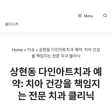
Skip
to
content
Menu
골드디거
Home
»
이슈
»
상현동 다인아트치과 예약: 치아 건강
을 책임지는 전문 치과 클리닉
상현동 다인아트치과 예
약: 치아 건강을 책임지
는 전문 치과 클리닉