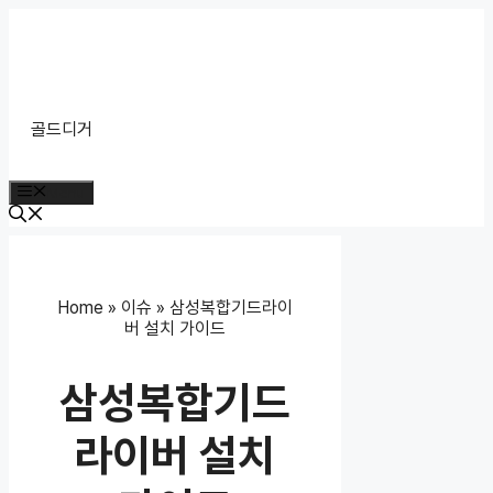
Skip
to
content
골드디거
Menu
Home
»
이슈
»
삼성복합기드라이
버 설치 가이드
삼성복합기드
라이버 설치