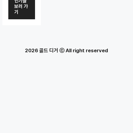
인기글
보러 가
기
2026 골드 디거 ⓒ All right reserved