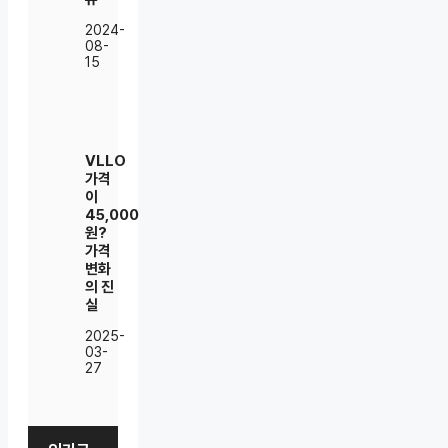
2024-
08-
15
VLLO
가격
이
45,000
원?
가격
변화
의 진
실
2025-
03-
27