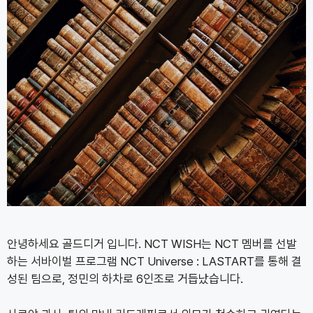
안녕하세요 골드디거 입니다. NCT WISH는 NCT 멤버를 선발
하는 서바이벌 프로그램 NCT Universe : LASTART를 통해 결
성된 팀으로, 정민의 하차로 6인조로 거듭났습니다.