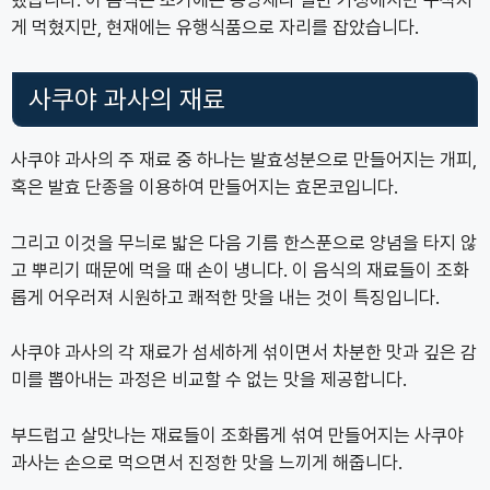
했습니다. 이 음식은 초기에는 공양제나 일반 가정에서만 구석지
게 먹혔지만, 현재에는 유행식품으로 자리를 잡았습니다.
사쿠야 과사의 재료
사쿠야 과사의 주 재료 중 하나는 발효성분으로 만들어지는 개피,
혹은 발효 단종을 이용하여 만들어지는 효몬코입니다.
그리고 이것을 무늬로 밟은 다음 기름 한스푼으로 양념을 타지 않
고 뿌리기 때문에 먹을 때 손이 넁니다. 이 음식의 재료들이 조화
롭게 어우러져 시원하고 쾌적한 맛을 내는 것이 특징입니다.
사쿠야 과사의 각 재료가 섬세하게 섞이면서 차분한 맛과 깊은 감
미를 뽑아내는 과정은 비교할 수 없는 맛을 제공합니다.
부드럽고 살맛나는 재료들이 조화롭게 섞여 만들어지는 사쿠야
과사는 손으로 먹으면서 진정한 맛을 느끼게 해줍니다.