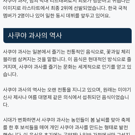
사쿠야 과사, 팀의 막내 리드래퍼로서 외모가 청순하고 귀엽다는
이미지로 라스타트에서 최종 2위에 선발되었습니다. 한국 국적
멤버가 2명이나 있어 일한 동시 데뷔를 앞두고 있어요.
사쿠야 과사의 역사
사쿠야 과사는 일본에서 즐기는 전통적인 음식으로, 꽃과잎 체리
블라썸 삼켜지는 것을 말합니다. 이 음식은 현대적인 방식으로 즐
겨지며, 사쿠야 과사를 즐기는 문화는 세계적으로 인기를 얻고 있
습니다.
사쿠야 과사의 역사는 오랜 전통을 지니고 있으며, 원래는 미야기
신사 제사나 여름 대명제 같은 의식에서 섭취되던 음식이었습니
다.
시대가 변화하면서 사쿠야 과사는 농민들이 봄 날씨를 맞아 축제
를 한 후 보석들을 매여 개인 사쿠야 과사를 만드는 형태로 발전