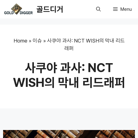
Skip
골드디거
Menu
to
content
Home
»
이슈
»
사쿠야 과사: NCT WISH의 막내 리드
래퍼
사쿠야 과사: NCT
WISH의 막내 리드래퍼