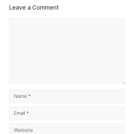
Leave a Comment
Comment
Name
Email
Website