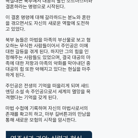
득실대는 북부에서 대공의 딸인 소드마스터와
결혼하라는 명령으로 시작된다.
이 결혼 명령에 대해 갈라하드는 분노와 혼란
을 겪으면서도 자신의 새로운 역할에 도전하
고 있었다.
북부 놈들은 마법을 마족의 부산물로 보고 혐
오하는 무식한 사람들이어서 주인공은 이에
대한 갈등을 겪게 된다. 하지만 그의 힘을 인
정해주는 사람들도 있었으며, 결국 대공의 마
족에 대한 저항과 마족의 약화를 막아내던 중
대공의 힘 또한 약해지고 있다는 현실을 마주
하게 된다.
주인공은 전생의 기억을 떠올리게 되며 새드
엔딩 소설 속 주인공으로서 세계의 멸망을 목
격했다는 기억을 갖게 된다.
마법 수첩에 기록하며 자신의 마법사로서의
존재를 확고히 하고, 마부 길버튼과의 만남을
통해 새로운 모험의 시작을 암시한다.