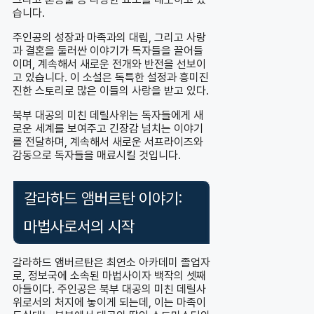
습니다.
주인공의 성장과 마족과의 대립, 그리고 사랑
과 결혼을 둘러싼 이야기가 독자들을 끌어들
이며, 계속해서 새로운 전개와 반전을 선보이
고 있습니다. 이 소설은 독특한 설정과 흥미진
진한 스토리로 많은 이들의 사랑을 받고 있다.
북부 대공의 미친 데릴사위는 독자들에게 새
로운 세계를 보여주고 긴장감 넘치는 이야기
를 전달하며, 계속해서 새로운 서프라이즈와
감동으로 독자들을 매료시킬 것입니다.
갈라하드 앰버르탄 이야기:
마법사로서의 시작
갈라하드 앰버르탄은 최연소 아카데미 졸업자
로, 정보국에 소속된 마법사이자 백작의 셋째
아들이다. 주인공은 북부 대공의 미친 데릴사
위로서의 처지에 놓이게 되는데, 이는 마족이