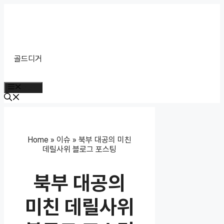
Skip
to
content
골드디거
Menu
Home
»
이슈
»
북부 대공의 미친
데릴사위 블로그 포스팅
북부 대공의
미친 데릴사위