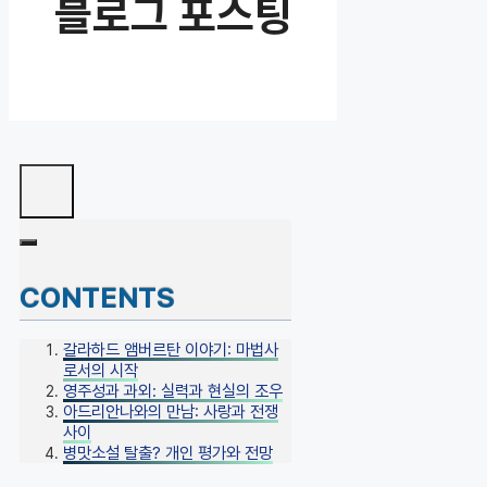
블로그 포스팅
CONTENTS
갈라하드 앰버르탄 이야기: 마법사
로서의 시작
영주성과 과외: 실력과 현실의 조우
아드리안나와의 만남: 사랑과 전쟁
사이
병맛소설 탈출? 개인 평가와 전망