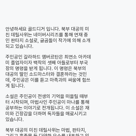
안녕하세요 골드디거 입니다. 북부 대공의 미
친 데릴사위는 네이버시리즈를 통해 연재 중
인 판타지 소설로, 글곰돌이 작가에 의해 소개
되고 있습니다.
주인공인 갈라하드 앰버르탄은 최연소 아카데
미 졸업자이자 백작의 셋째 아들로부터 부국
장의 명령을 받게 됩니다. 이 명령은 북부의
대공의 딸인 소드마스터와 결혼하라는 것인
데, 주인공은 이를 듣고 마족과의 싸움에 힘쓰
게 됩니다.
소설은 주인공이 전생의 기억을 떠올릴 때부
터 시작되며, 마법사인 주인공이 마나를 통해
공부하는 이야기로 전개됩니다. 이 소설은 재
미와 긴장감을 더하며 독자들을 매료시키고
있습니다.
북부 대공의 미친 데릴사위는 마법, 판타지,
그리고 혼종물 등 다양한 요소를 내포하고 있