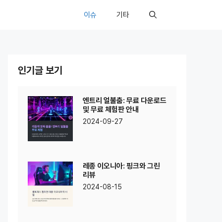
이슈
기타
인기글 보기
엔트리 얼불춤: 무료 다운로드
및 무료 체험판 안내
2024-09-27
레종 이오니아: 핑크와 그린
리뷰
2024-08-15