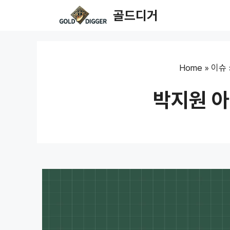
Skip
골드디거
to
content
Home
»
이슈
박지원 