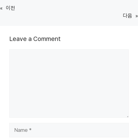
«
이전
다음
»
Leave a Comment
Comment
Name