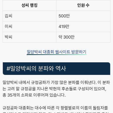
성씨 랭킹
인원 수
김씨
500만
이씨
419만
박씨
약 300만
밀양박씨 대종회 웹사이트 방문하기
#밀양박씨의 분파와 역사
밀양박씨 내에서 규정공파가 가장 많은 분파를 이뤄낸다. 이 분파
는 고려 말 규정공을 지나온 박현의 후손들로 구성되어 있으며,
총 35개의 소파로 이루어져 있습니다.
규정공파 대종회는 대수에 따른 각 항렬별로의 이름의 돌림자를