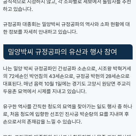
공식적으로 지정하지 않고, 각 소파별로 세보에서 돌림자를 추천
하고 있습니다.
규정공파 대종회는 밀양박씨 규정공파의 역사와 소파 현황에 대
한 정보를 자세히 안내하고 있습니다.
밀양박씨 규정공파의 유산과 행사 참여
나는 밀양 박씨 규정공파인 간성공파 소손으로, 시조왕 박혁거세
의 72세손인 박언침의 43세손으로, 규정공 박현의 28세손으로
대표된다. 매년 음력 10월 1일에는 경기도 고양시 원당면 주교리
두응촌 묘역에서 시제를 지내고 있습니다.
유구한 역사를 간직한 청도의 묘역을 찾아가는 일도 행사 중 하나
로, 처음 청도에 입향한 선조인 진사공 박순량의 묘를 지내며 후
손으로서의 존재감을 느낄 수 있습니다.