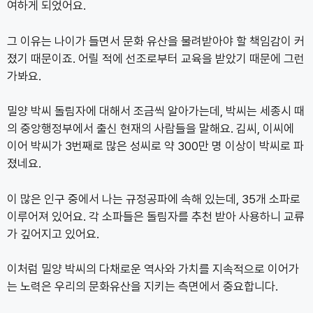
여하게 되었어요.
그 이유는 나이가 들면서 문화 유산을 물려받아야 할 책임감이 커
졌기 때문이죠. 어릴 적에 선조로부터 교육을 받았기 때문에 그런
가봐요.
밀양 박씨 돌림자에 대해서 조금씩 알아가는데, 박씨는 세종시 때
의 중앙행정부에서 출신 현재의 사람들을 말해요. 김씨, 이씨에
이어 박씨가 3번째로 많은 성씨로 약 300만 명 이상이 박씨로 파
졌네요.
이 많은 인구 중에서 나는 규정공파에 속해 있는데, 35개 소파로
이루어져 있어요. 각 소파들은 돌림자를 추천 받아 사용하니 교류
가 깊어지고 있어요.
이처럼 밀양 박씨의 다채로운 역사와 가치를 지속적으로 이어가
는 노력은 우리의 문화유산을 지키는 측면에서 중요합니다.