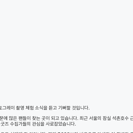
그레이 촬영 체험 소식을 듣고 기뻐할 것입니다.
문에 많은 팬들이 찾는 곳이 되고 있습니다. 최근 서울의 잠실 석촌호수 
누 굿즈 수집가들의 관심을 사로잡았습니다.