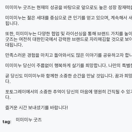
미미미누 굿즈는 현재의 성공을 바탕으로 앞으로도 높은 성장 잠재력
미미미누는 젊은 세대를 중심으로 큰 인기를 얻고 있으며, 계속해서 
됩니다.
또한, 미미미누는 다양한 협업 및 라이선싱을 통해 브랜드 가치를 높
굿즈는 여전히 대한민국에서 강력한 브랜드로 자리매김할 것으로 보이며
대됩니다.
만족스러운 경험을 마치고 돌아와서도 많은 이야기를 공유하고자 합니
미미미누 당신이 주름없이 행복하게 살기를 희망합니다. 나만의 특별
곧 당신도 미미미누와 함께한 소중한 순간을 만날 것입니다. 꿈과 
다.
포토그레이에서의 소중한 추억이 당신의 마음에 영원히 간직될 수 있
다.
즐거운 시간 보내셨기를 바랍니다!
미미미누 굿즈
tag: