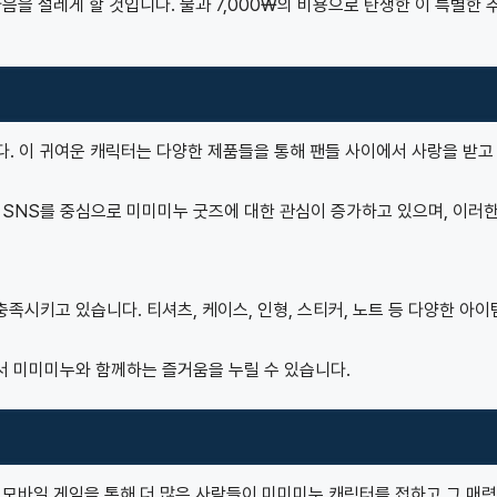
음을 설레게 할 것입니다. 불과 7,000₩의 비용으로 탄생한 이 특별한 
니다. 이 귀여운 캐릭터는 다양한 제품들을 통해 팬들 사이에서 사랑을 받고
 SNS를 중심으로 미미미누 굿즈에 대한 관심이 증가하고 있으며, 이러한
시키고 있습니다. 티셔츠, 케이스, 인형, 스티커, 노트 등 다양한 아이
서 미미미누와 함께하는 즐거움을 누릴 수 있습니다.
 모바일 게임을 통해 더 많은 사람들이 미미미누 캐릭터를 접하고 그 매