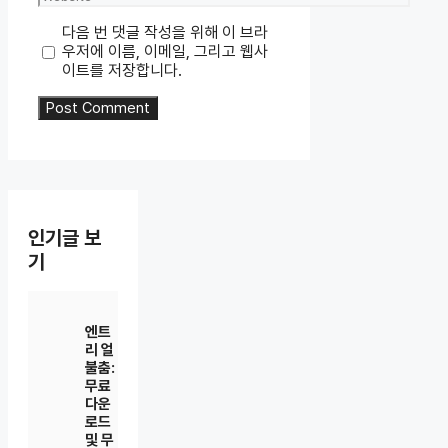
다음 번 댓글 작성을 위해 이 브라
우저에 이름, 이메일, 그리고 웹사
이트를 저장합니다.
인기글 보
기
엔트
리 얼
불춤:
무료
다운
로드
및 무