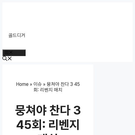
Skip
to
content
골드디거
Menu
Home
»
이슈
»
뭉쳐야 찬다 3 45
회: 리벤지 매치
뭉쳐야 찬다 3
45회: 리벤지