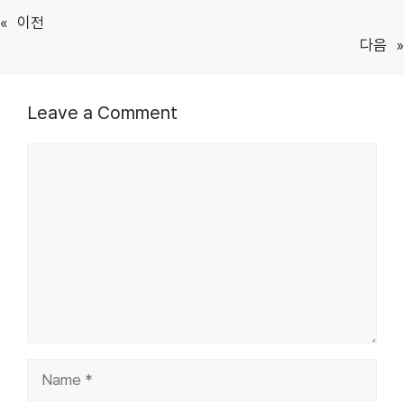
«
이전
다음
»
Leave a Comment
Comment
Name