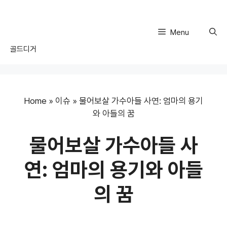
Skip
to
content
Menu
골드디거
Home
»
이슈
»
물어보살 가수아들 사연: 엄마의 용기
와 아들의 꿈
물어보살 가수아들 사
연: 엄마의 용기와 아들
의 꿈