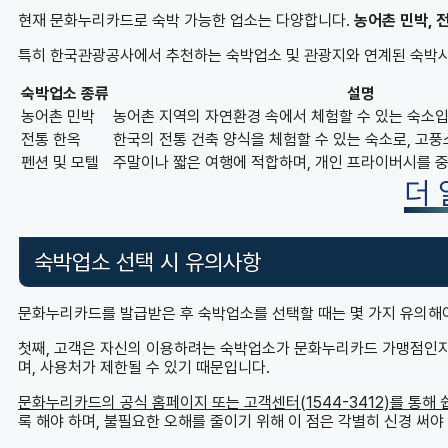
현재 문화누리카드로 숙박 가능한 업소는 다양합니다.
농어촌 민박, 전
특히 한국관광공사에서 추천하는 숙박업소 및 관광지와 연계된 숙박시
숙박업소 종류
설명
농어촌 민박
농어촌 지역의 자연환경 속에서 체험할 수 있는 숙소입
전통 한옥
한국의 전통 건축 양식을 체험할 수 있는 숙소로, 고
펜션 및 모텔
주말이나 짧은 여행에 적합하며, 개인 프라이버시를 
더
숙박업소 선택 시 유의사항
문화누리카드를 발급받은 후 숙박업소를 선택할 때는 몇 가지 유의해야
첫째, 고객은 자신의 이용하려는 숙박업소가 문화누리카드 가맹점인지 
며, 사용처가 제한될 수 있기 때문입니다.
문화누리카드의 공식 홈페이지 또는 고객센터(1544-3412)를 통해 
록 해야 하며, 불필요한 오해를 줄이기 위해 이 점은 각별히 신경 써야