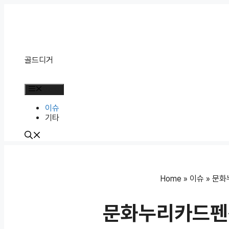
Skip
to
content
골드디거
Menu
이슈
기타
Home
»
이슈
»
문화
문화누리카드펜